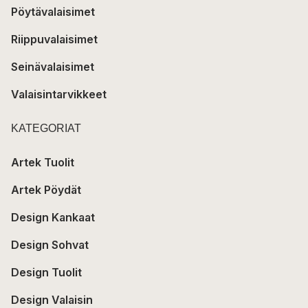
Pöytävalaisimet
Riippuvalaisimet
Seinävalaisimet
Valaisintarvikkeet
KATEGORIAT
Artek Tuolit
Artek Pöydät
Design Kankaat
Design Sohvat
Design Tuolit
Design Valaisin