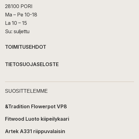
28100 PORI
Ma – Pe 10-18
La 10 – 15
Su: suljettu
TOIMITUSEHDOT
TIETOSUOJASELOSTE
SUOSITTELEMME
&Tradition Flowerpot VP8
Fitwood Luoto kiipeilykaari
Artek A331 riippuvalaisin