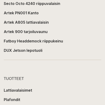
Secto Octo 4240 riippuvalaisin
Artek PN001 Kanto
Artek A805 lattiavalaisin
Artek 900 tarjoiluvaunu
Fatboy Headdemock riippukeinu
DUX Jetson lepotuoli
TUOTTEET
Lattiavalaisimet
Plafondit