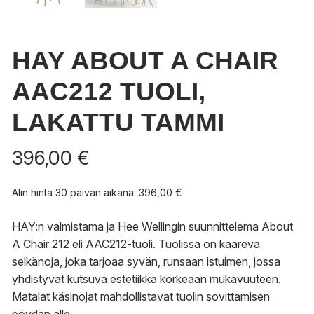
HAY ABOUT A CHAIR
AAC212 TUOLI,
LAKATTU TAMMI
396,00
€
Alin hinta 30 päivän aikana:
396,00
€
HAY:n valmistama ja Hee Wellingin suunnittelema About
A Chair 212 eli AAC212-tuoli. Tuolissa on
kaareva
selkänoja, joka tarjoaa syvän, runsaan istuimen, jossa
yhdistyvät kutsuva estetiikka korkeaan mukavuuteen.
Matalat käsinojat mahdollistavat tuolin sovittamisen