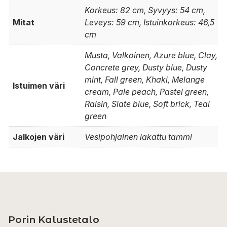
Korkeus: 82 cm, Syvyys: 54 cm,
Mitat
Leveys: 59 cm, Istuinkorkeus: 46,5
cm
Musta, Valkoinen, Azure blue, Clay,
Concrete grey, Dusty blue, Dusty
mint, Fall green, Khaki, Melange
Istuimen väri
cream, Pale peach, Pastel green,
Raisin, Slate blue, Soft brick, Teal
green
Jalkojen väri
Vesipohjainen lakattu tammi
Porin Kalustetalo