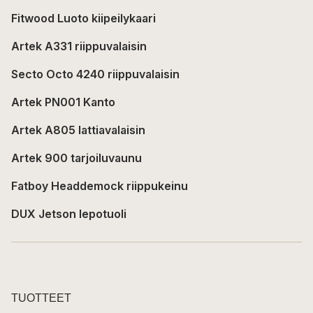
Fitwood Luoto kiipeilykaari
Artek A331 riippuvalaisin
Secto Octo 4240 riippuvalaisin
Artek PN001 Kanto
Artek A805 lattiavalaisin
Artek 900 tarjoiluvaunu
Fatboy Headdemock riippukeinu
DUX Jetson lepotuoli
TUOTTEET