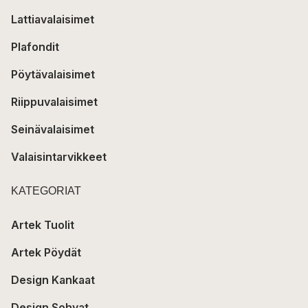
Lattiavalaisimet
Plafondit
Pöytävalaisimet
Riippuvalaisimet
Seinävalaisimet
Valaisintarvikkeet
KATEGORIAT
Artek Tuolit
Artek Pöydät
Design Kankaat
Design Sohvat