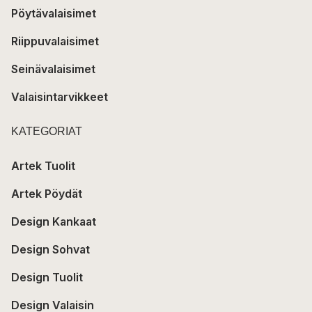
Pöytävalaisimet
Riippuvalaisimet
Seinävalaisimet
Valaisintarvikkeet
KATEGORIAT
Artek Tuolit
Artek Pöydät
Design Kankaat
Design Sohvat
Design Tuolit
Design Valaisin