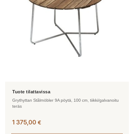
Grythyttan Stålmöbler 9A pöytä, 100 cm, tiikki/galvanoitu
teräs
1 375,00
€