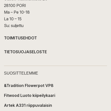
28100 PORI
Ma – Pe 10-18
La 10 – 15
Su: suljettu
TOIMITUSEHDOT
TIETOSUOJASELOSTE
SUOSITTELEMME
&Tradition Flowerpot VP8
Fitwood Luoto kiipeilykaari
Artek A331 riippuvalaisin