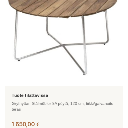
Grythyttan Stålmöbler 9A pöytä, 120 cm, tiikki/galvanoitu
teräs
1 650,00
€