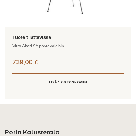
Vitra Akari 9A pöytävalaisin
739,00
€
LISÄÄ OSTOSKORIIN
Porin Kalustetalo