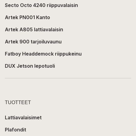
Secto Octo 4240 riippuvalaisin
Artek PN001 Kanto
Artek A805 lattiavalaisin
Artek 900 tarjoiluvaunu
Fatboy Headdemock riippukeinu
DUX Jetson lepotuoli
TUOTTEET
Lattiavalaisimet
Plafondit