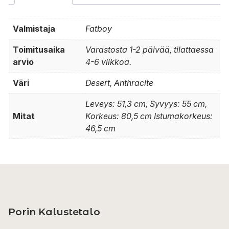
Valmistaja
Fatboy
Toimitusaika
Varastosta 1-2 päivää, tilattaessa
arvio
4-6 viikkoa.
Väri
Desert, Anthracite
Leveys: 51,3 cm, Syvyys: 55 cm,
Mitat
Korkeus: 80,5 cm Istumakorkeus:
46,5 cm
Porin Kalustetalo