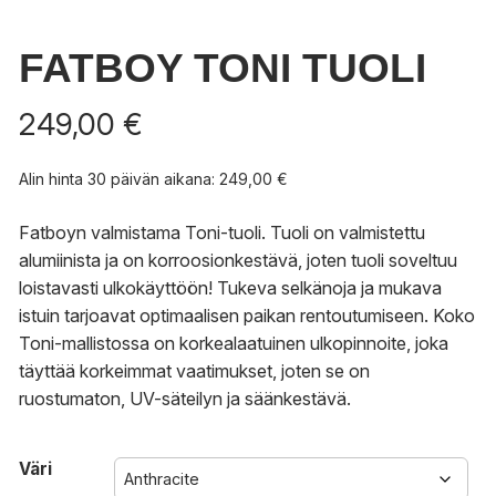
FATBOY TONI TUOLI
249,00
€
Alin hinta 30 päivän aikana:
249,00
€
Fatboyn valmistama Toni-tuoli. Tuoli on valmistettu
alumiinista ja on korroosionkestävä, joten tuoli soveltuu
loistavasti ulkokäyttöön! Tukeva selkänoja ja mukava
istuin tarjoavat optimaalisen paikan rentoutumiseen. Koko
Toni-mallistossa on korkealaatuinen ulkopinnoite, joka
täyttää korkeimmat vaatimukset, joten se on
ruostumaton, UV-säteilyn ja säänkestävä.
Väri