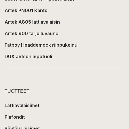
Artek PN001 Kanto
Artek A805 lattiavalaisin
Artek 900 tarjoiluvaunu
Fatboy Headdemock riippukeinu
DUX Jetson lepotuoli
TUOTTEET
Lattiavalaisimet
Plafondit
Pöytävalaisimet