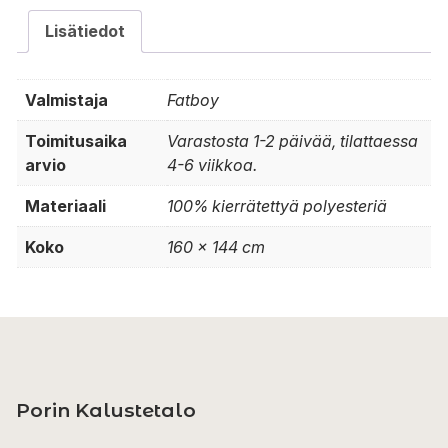
Lisätiedot
Valmistaja
Fatboy
Toimitusaika
Varastosta 1-2 päivää, tilattaessa
arvio
4-6 viikkoa.
Materiaali
100% kierrätettyä polyesteriä
Koko
160 x 144 cm
Porin Kalustetalo