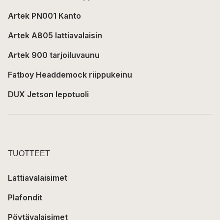
Artek PN001 Kanto
Artek A805 lattiavalaisin
Artek 900 tarjoiluvaunu
Fatboy Headdemock riippukeinu
DUX Jetson lepotuoli
TUOTTEET
Lattiavalaisimet
Plafondit
Pöytävalaisimet