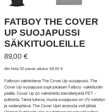
FATBOY THE COVER
UP SUOJAPUSSI
SÄKKITUOLEILLE
89,00
€
Alin hinta 30 päivän aikana:
89,00
€
Fatboyn valmistama The Cover Up-suojapussi.
The
Cover Up-suojapussi sopii jokaisen Fatboy -säkkituolin
päälle.
Cover Up on valmistettu kierrätetyistä PET -
pulloista. Tämä tukeva, musta suojapussi on UV-säteilyn
ja vedenpitävä. The Cover Upin ansiosta voit jättää