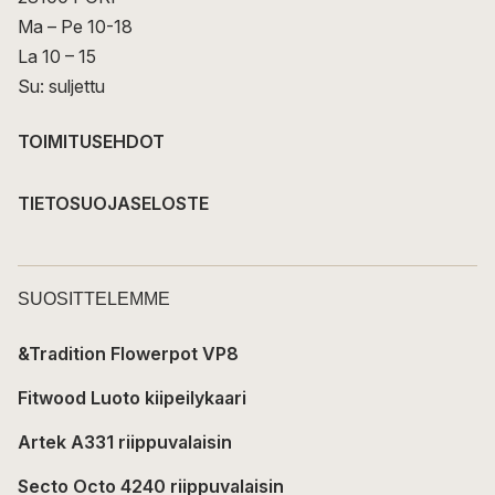
Ma – Pe 10-18
La 10 – 15
Su: suljettu
TOIMITUSEHDOT
TIETOSUOJASELOSTE
SUOSITTELEMME
&Tradition Flowerpot VP8
Fitwood Luoto kiipeilykaari
Artek A331 riippuvalaisin
Secto Octo 4240 riippuvalaisin