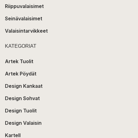
Riippuvalaisimet
Seinävalaisimet
Valaisintarvikkeet
KATEGORIAT
Artek Tuolit
Artek Pöydät
Design Kankaat
Design Sohvat
Design Tuolit
Design Valaisin
Kartell