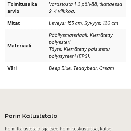
Toimitusaika
Varastosta 1-2 päivää, tilattaessa
arvio
2-4 viikkoa.
Mitat
Leveys: 155 cm, Syvyys: 120 cm
Päällysmateriaali: Kierrätetty
polyesteri
Materiaali
Täyte: Kierrätetty paisutettu
polystyreeni (EPS).
Väri
Deep Blue, Teddybear, Cream
Porin Kalustetalo
Porin Kalustetalo sijaitsee Porin keskustassa, katse-