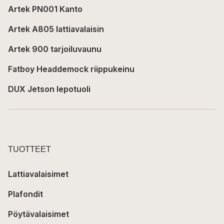
Artek PN001 Kanto
Artek A805 lattiavalaisin
Artek 900 tarjoiluvaunu
Fatboy Headdemock riippukeinu
DUX Jetson lepotuoli
TUOTTEET
Lattiavalaisimet
Plafondit
Pöytävalaisimet