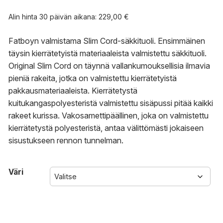
Alin hinta 30 päivän aikana:
229,00
€
Fatboyn valmistama Slim Cord-säkkituoli. Ensimmäinen
täysin kierrätetyistä materiaaleista valmistettu säkkituoli.
Original Slim Cord on täynnä vallankumouksellisia ilmavia
pieniä rakeita, jotka on valmistettu kierrätetyistä
pakkausmateriaaleista. Kierrätetystä
kuitukangaspolyesteristä valmistettu sisäpussi pitää kaikki
rakeet kurissa. Vakosamettipäällinen, joka on valmistettu
kierrätetystä polyesteristä, antaa välittömästi jokaiseen
sisustukseen rennon tunnelman.
Väri