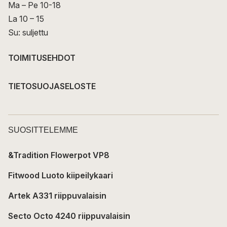
Ma – Pe 10-18
La 10 – 15
Su: suljettu
TOIMITUSEHDOT
TIETOSUOJASELOSTE
SUOSITTELEMME
&Tradition Flowerpot VP8
Fitwood Luoto kiipeilykaari
Artek A331 riippuvalaisin
Secto Octo 4240 riippuvalaisin