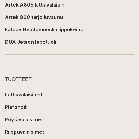
Artek A805 lattiavalaisin
Artek 900 tarjoiluvaunu
Fatboy Headdemock riippukeinu
DUX Jetson lepotuoli
TUOTTEET
Lattiavalaisimet
Plafondit
Pöytävalaisimet
Riippuvalaisimet