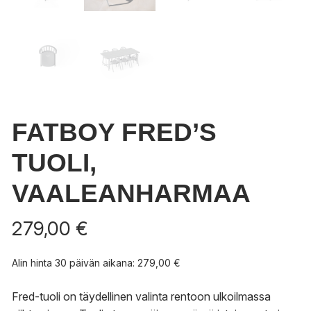
FATBOY FRED’S
TUOLI,
VAALEANHARMAA
279,00
€
Alin hinta 30 päivän aikana:
279,00
€
Fred-tuoli on täydellinen valinta rentoon ulkoilmassa