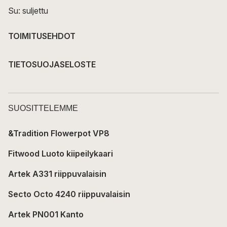
Su: suljettu
TOIMITUSEHDOT
TIETOSUOJASELOSTE
SUOSITTELEMME
&Tradition Flowerpot VP8
Fitwood Luoto kiipeilykaari
Artek A331 riippuvalaisin
Secto Octo 4240 riippuvalaisin
Artek PN001 Kanto