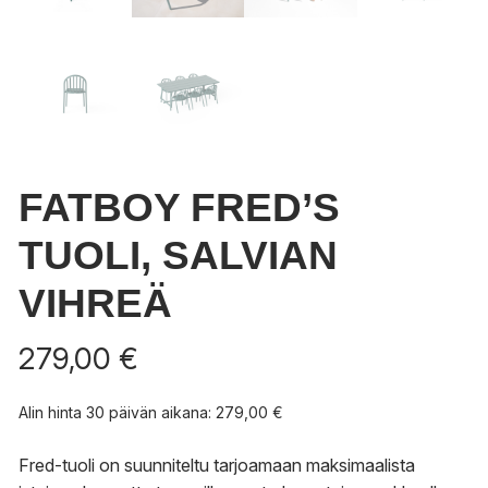
FATBOY FRED’S
TUOLI, SALVIAN
VIHREÄ
279,00
€
Alin hinta 30 päivän aikana:
279,00
€
Fred-tuoli on suunniteltu tarjoamaan maksimaalista