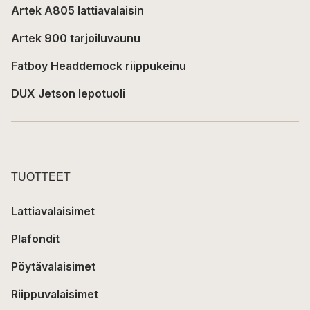
Artek A805 lattiavalaisin
Artek 900 tarjoiluvaunu
Fatboy Headdemock riippukeinu
DUX Jetson lepotuoli
TUOTTEET
Lattiavalaisimet
Plafondit
Pöytävalaisimet
Riippuvalaisimet