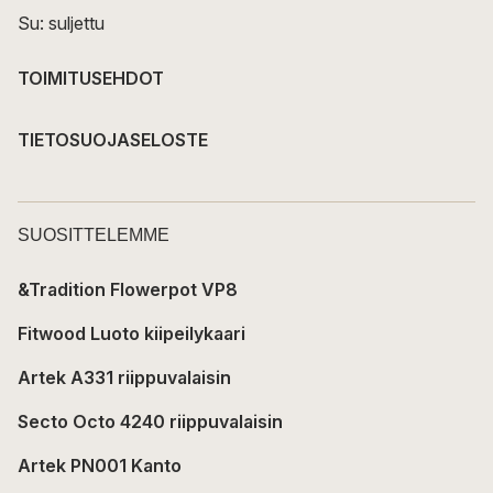
Su: suljettu
TOIMITUSEHDOT
TIETOSUOJASELOSTE
SUOSITTELEMME
&Tradition Flowerpot VP8
Fitwood Luoto kiipeilykaari
Artek A331 riippuvalaisin
Secto Octo 4240 riippuvalaisin
Artek PN001 Kanto