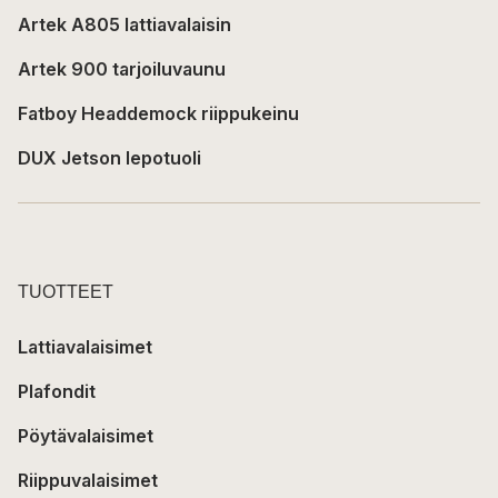
Artek A805 lattiavalaisin
Artek 900 tarjoiluvaunu
Fatboy Headdemock riippukeinu
DUX Jetson lepotuoli
TUOTTEET
Lattiavalaisimet
Plafondit
Pöytävalaisimet
Riippuvalaisimet