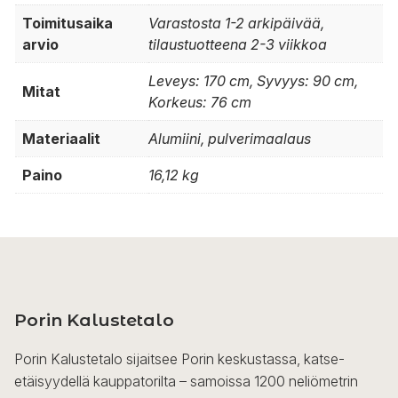
Toimitusaika
Varastosta 1-2 arkipäivää,
arvio
tilaustuotteena 2-3 viikkoa
Leveys: 170 cm, Syvyys: 90 cm,
Mitat
Korkeus: 76 cm
Materiaalit
Alumiini, pulverimaalaus
Paino
16,12 kg
Porin Kalustetalo
Porin Kalustetalo sijaitsee Porin keskustassa, katse-
etäisyydellä kauppatorilta – samoissa 1200 neliömetrin