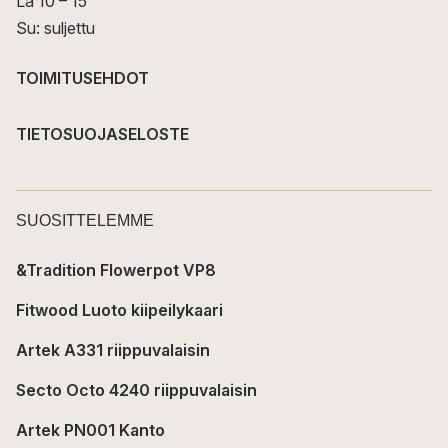
La 10 – 15
Su: suljettu
TOIMITUSEHDOT
TIETOSUOJASELOSTE
SUOSITTELEMME
&Tradition Flowerpot VP8
Fitwood Luoto kiipeilykaari
Artek A331 riippuvalaisin
Secto Octo 4240 riippuvalaisin
Artek PN001 Kanto