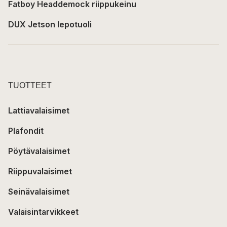
Fatboy Headdemock riippukeinu
DUX Jetson lepotuoli
TUOTTEET
Lattiavalaisimet
Plafondit
Pöytävalaisimet
Riippuvalaisimet
Seinävalaisimet
Valaisintarvikkeet