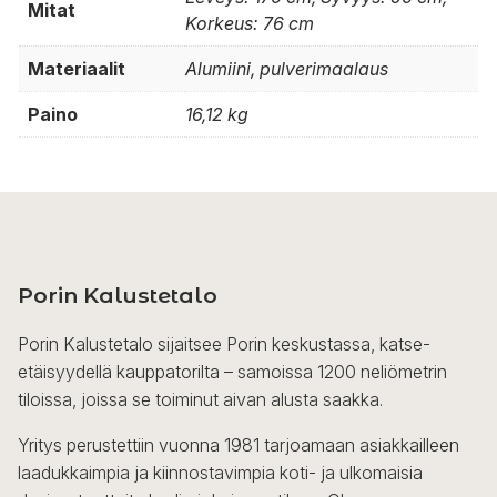
Mitat
Korkeus: 76 cm
Materiaalit
Alumiini, pulverimaalaus
Paino
16,12 kg
Porin Kalustetalo
Porin Kalustetalo sijaitsee Porin keskustassa, katse-
etäisyydellä kauppatorilta – samoissa 1200 neliömetrin
tiloissa, joissa se toiminut aivan alusta saakka.
Yritys perustettiin vuonna 1981 tarjoamaan asiakkailleen
laadukkaimpia ja kiinnostavimpia koti- ja ulkomaisia