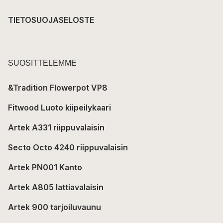
TIETOSUOJASELOSTE
SUOSITTELEMME
&Tradition Flowerpot VP8
Fitwood Luoto kiipeilykaari
Artek A331 riippuvalaisin
Secto Octo 4240 riippuvalaisin
Artek PN001 Kanto
Artek A805 lattiavalaisin
Artek 900 tarjoiluvaunu