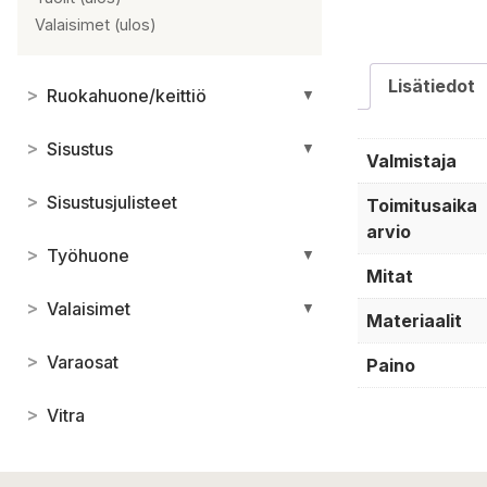
Valaisimet (ulos)
Lisätiedot
>
Ruokahuone/keittiö
▼
>
Sisustus
▼
Valmistaja
>
Sisustusjulisteet
Toimitusaika
arvio
>
Työhuone
▼
Mitat
>
Valaisimet
▼
Materiaalit
>
Varaosat
Paino
>
Vitra