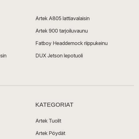
Artek A805 lattiavalaisin
Artek 900 tarjoiluvaunu
Fatboy Headdemock riippukeinu
sin
DUX Jetson lepotuoli
KATEGORIAT
Artek Tuolit
Artek Pöydät