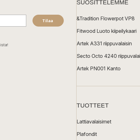
SUOSITTELEMME
&Tradition Flowerpot VP8
Tilaa
Fitwood Luoto kiipeilykaari
Artek A331 riippuvalaisin
ista!
Secto Octo 4240 riippuvalai
Artek PN001 Kanto
TUOTTEET
Lattiavalaisimet
Plafondit