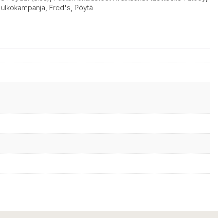
 ulkokampanja
,
Fred's
,
Pöytä