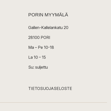
PORIN MYYMÄLÄ
Gallen-Kallelankatu 20
28100 PORI
Ma – Pe 10-18
La 10 – 15
Su: suljettu
TIETOSUOJASELOSTE