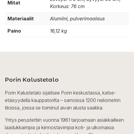
Mitat
Korkeus: 76 cm
Materiaalit
Alumiini, pulverimaalaus
Paino
16,12 kg
Porin Kalustetalo
Porin Kalustetalo sijaitsee Porin keskustassa, katse-
etäisyydellä kauppatorilta – samoissa 1200 neliömetrin
tiloissa, joissa se toiminut aivan alusta saakka.
Yritys perustettiin vuonna 1981 tarjoamaan asiakkailleen
laadukkaimpia ja kiinnostavimpia koti- ja ulkomaisia