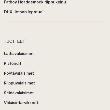
Fatboy Headdemock riippukeinu
DUX Jetson lepotuoli
TUOTTEET
Lattiavalaisimet
Plafondit
Pöytävalaisimet
Riippuvalaisimet
Seinävalaisimet
Valaisintarvikkeet