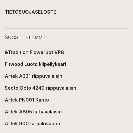
TIETOSUOJASELOSTE
SUOSITTELEMME
&Tradition Flowerpot VP8
Fitwood Luoto kiipeilykaari
Artek A331 riippuvalaisin
Secto Octo 4240 riippuvalaisin
Artek PN001 Kanto
Artek A805 lattiavalaisin
Artek 900 tarjoiluvaunu