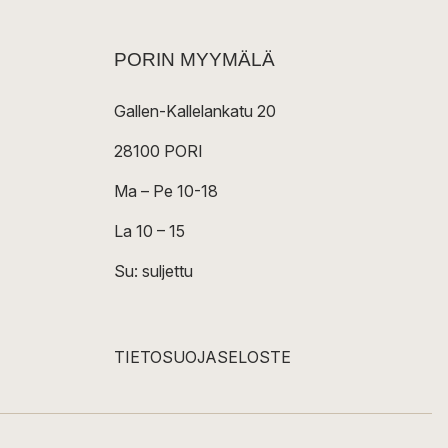
PORIN MYYMÄLÄ
Gallen-Kallelankatu 20
28100 PORI
Ma – Pe 10-18
La 10 – 15
Su: suljettu
TIETOSUOJASELOSTE