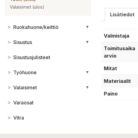
Valaisimet (ulos)
Lisätiedot
>
Ruokahuone/keittiö
▼
Valmistaja
>
Sisustus
▼
Toimitusaika
arvio
>
Sisustusjulisteet
Mitat
>
Työhuone
▼
Materiaalit
>
Valaisimet
▼
Paino
>
Varaosat
>
Vitra