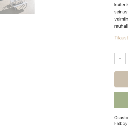
kuiten
seinus
valmii
rauhall
Tilaus
-
Fatbo
Fred'
penkki
vaale
määrä
Osasto
Fatboy