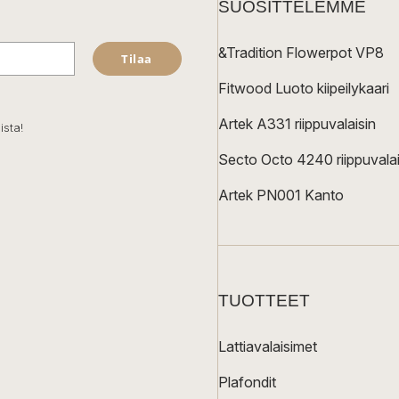
SUOSITTELEMME
&Tradition Flowerpot VP8
Tilaa
Fitwood Luoto kiipeilykaari
Artek A331 riippuvalaisin
ista!
Secto Octo 4240 riippuvalai
Artek PN001 Kanto
TUOTTEET
Lattiavalaisimet
Plafondit