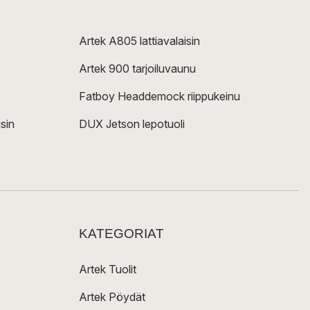
Artek A805 lattiavalaisin
Artek 900 tarjoiluvaunu
Fatboy Headdemock riippukeinu
sin
DUX Jetson lepotuoli
KATEGORIAT
Artek Tuolit
Artek Pöydät