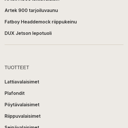
Artek 900 tarjoiluvaunu
Fatboy Headdemock riippukeinu
DUX Jetson lepotuoli
TUOTTEET
Lattiavalaisimet
Plafondit
Pöytävalaisimet
Riippuvalaisimet
Seinävalaisimet