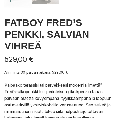
FATBOY FRED’S
PENKKI, SALVIAN
VIHREÄ
529,00
€
Alin hinta 30 päivän aikana:
529,00
€
Kaipaako terassisi tai parvekkeesi modernia ilmettä?
Fred’s-ulkopenkki tuo perinteisen piknikpenkin tähän
päivään astetta kevyempänä, tyylikkäämpänä ja loppuun
asti mietityillä yksityiskohdilla varustettuna. Sen selkeä ja
minimalistinen siluetti tekee siitä helposti sijoitettavan