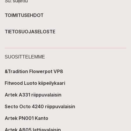
Su: suljettu
TOIMITUSEHDOT
TIETOSUOJASELOSTE
SUOSITTELEMME
&Tradition Flowerpot VP8
Fitwood Luoto kiipeilykaari
Artek A331 riippuvalaisin
Secto Octo 4240 riippuvalaisin
Artek PN001 Kanto
Artek A805 lattiavalaisin