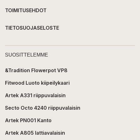
TOIMITUSEHDOT
TIETOSUOJASELOSTE
SUOSITTELEMME
&Tradition Flowerpot VP8
Fitwood Luoto kiipeilykaari
Artek A331 riippuvalaisin
Secto Octo 4240 riippuvalaisin
Artek PN001 Kanto
Artek A805 lattiavalaisin