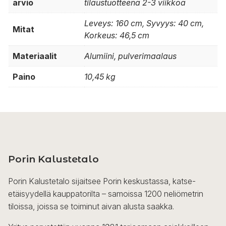
arvio
tilaustuotteena 2-3 viikkoa
Leveys: 160 cm, Syvyys: 40 cm,
Mitat
Korkeus: 46,5 cm
Materiaalit
Alumiini, pulverimaalaus
Paino
10,45 kg
Porin Kalustetalo
Porin Kalustetalo sijaitsee Porin keskustassa, katse-
etäisyydellä kauppatorilta – samoissa 1200 neliömetrin
tiloissa, joissa se toiminut aivan alusta saakka.