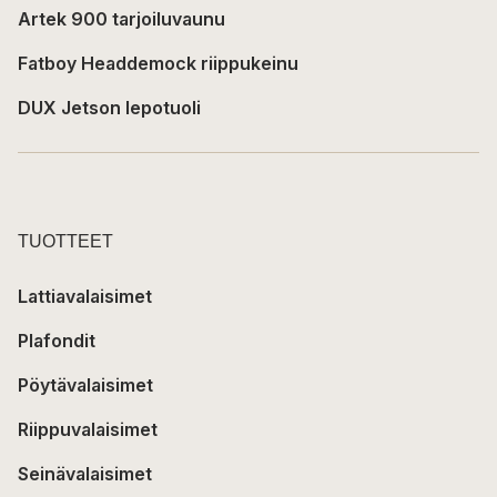
Artek 900 tarjoiluvaunu
Fatboy Headdemock riippukeinu
DUX Jetson lepotuoli
TUOTTEET
Lattiavalaisimet
Plafondit
Pöytävalaisimet
Riippuvalaisimet
Seinävalaisimet