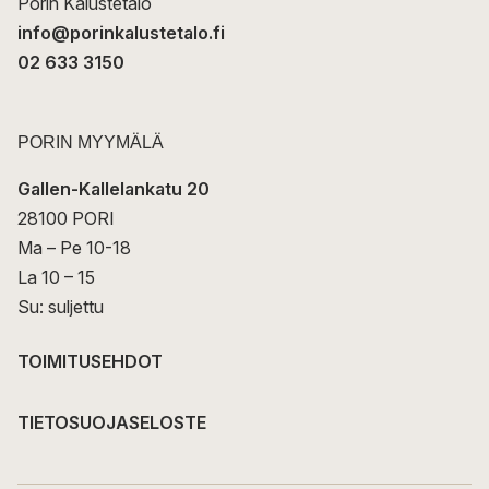
Porin Kalustetalo
info@porinkalustetalo.fi
02 633 3150
PORIN MYYMÄLÄ
Gallen-Kallelankatu 20
28100 PORI
Ma – Pe 10-18
La 10 – 15
Su: suljettu
TOIMITUSEHDOT
TIETOSUOJASELOSTE