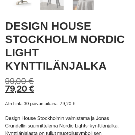
DESIGN HOUSE
STOCKHOLM NORDIC
LIGHT
KYNTTILÄNJALKA
99,00
€
79,20
€
Alin hinta 30 päivän aikana:
79,20
€
Design House Stockholmin valmistama ja Jonas
Grundellin suunnittelema Nordic Lights-kynttilänjalka.
Kynttilänjalasta on tullut muotoilusymboli sen