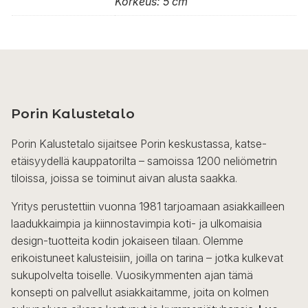
Korkeus: 5 cm
Porin Kalustetalo
Porin Kalustetalo sijaitsee Porin keskustassa, katse-
etäisyydellä kauppatorilta – samoissa 1200 neliömetrin
tiloissa, joissa se toiminut aivan alusta saakka.
Yritys perustettiin vuonna 1981 tarjoamaan asiakkailleen
laadukkaimpia ja kiinnostavimpia koti- ja ulkomaisia
design-tuotteita kodin jokaiseen tilaan. Olemme
erikoistuneet kalusteisiin, joilla on tarina – jotka kulkevat
sukupolvelta toiselle. Vuosikymmenten ajan tämä
konsepti on palvellut asiakkaitamme, joita on kolmen