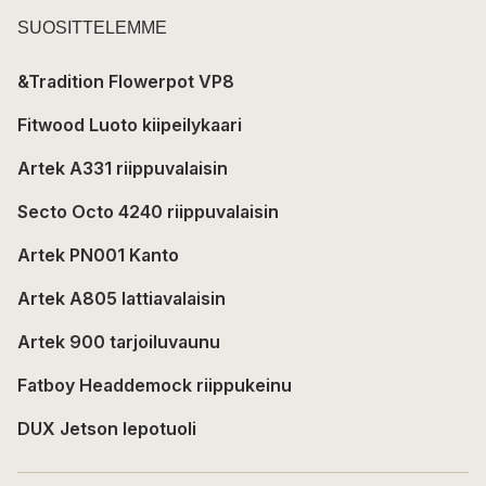
SUOSITTELEMME
&Tradition Flowerpot VP8
Fitwood Luoto kiipeilykaari
Artek A331 riippuvalaisin
Secto Octo 4240 riippuvalaisin
Artek PN001 Kanto
Artek A805 lattiavalaisin
Artek 900 tarjoiluvaunu
Fatboy Headdemock riippukeinu
DUX Jetson lepotuoli