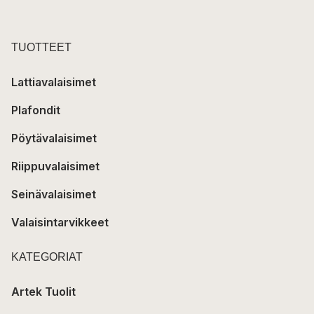
TUOTTEET
Lattiavalaisimet
Plafondit
Pöytävalaisimet
Riippuvalaisimet
Seinävalaisimet
Valaisintarvikkeet
KATEGORIAT
Artek Tuolit