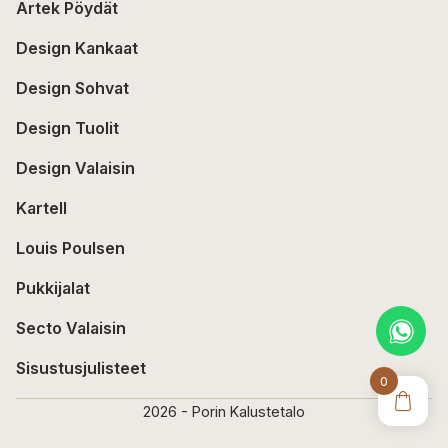
Artek Pöydät
Design Kankaat
Design Sohvat
Design Tuolit
Design Valaisin
Kartell
Louis Poulsen
Pukkijalat
Secto Valaisin
Sisustusjulisteet
0
2026 - Porin Kalustetalo