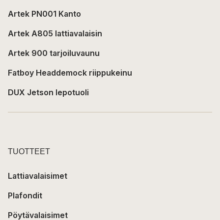
Artek PN001 Kanto
Artek A805 lattiavalaisin
Artek 900 tarjoiluvaunu
Fatboy Headdemock riippukeinu
DUX Jetson lepotuoli
TUOTTEET
Lattiavalaisimet
Plafondit
Pöytävalaisimet