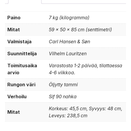
Paino
7 kg (kilogramma)
Mitat
59 × 50 × 85 cm (senttimetri)
Valmistaja
Carl Hansen & Søn
Suunnittelija
Vilhelm Lauritzen
Toimitusaika
Varastosta 1-2 päivää, tilattaessa
arvio
4-6 viikkoa.
Rungon väri
Öljytty tammi
Verhoilu
Sif 90 nahka
Korkeus: 45,5 cm, Syvyys: 48 cm,
Mitat
Leveys: 238,5 cm