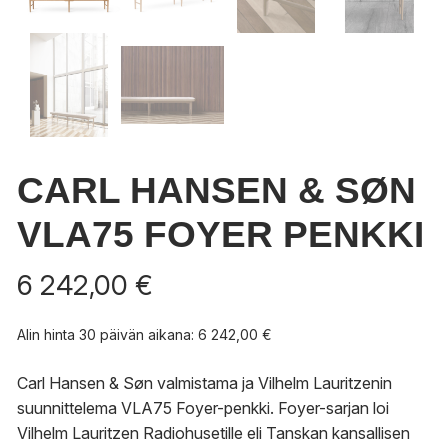
CARL HANSEN & SØN
VLA75 FOYER PENKKI
6 242,00
€
Alin hinta 30 päivän aikana:
6 242,00
€
Carl Hansen & Søn valmistama ja Vilhelm Lauritzenin
suunnittelema VLA75 Foyer-penkki.
Foyer-sarjan loi
Vilhelm Lauritzen Radiohusetille eli Tanskan kansallisen