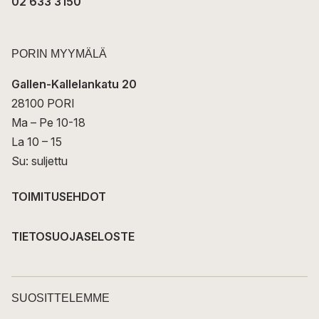
02 633 3150
PORIN MYYMÄLÄ
Gallen-Kallelankatu 20
28100 PORI
Ma – Pe 10-18
La 10 – 15
Su: suljettu
TOIMITUSEHDOT
TIETOSUOJASELOSTE
SUOSITTELEMME