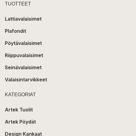
TUOTTEET
Lattiavalaisimet
Plafondit
Pöytävalaisimet
Riippuvalaisimet
Seinävalaisimet
Valaisintarvikkeet
KATEGORIAT
Artek Tuolit
Artek Pöydät
Design Kankaat