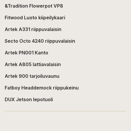
&Tradition Flowerpot VP8
Fitwood Luoto kiipeilykaari
Artek A331 riippuvalaisin
Secto Octo 4240 riippuvalaisin
Artek PN001 Kanto
Artek A805 lattiavalaisin
Artek 900 tarjoiluvaunu
Fatboy Headdemock riippukeinu
DUX Jetson lepotuoli