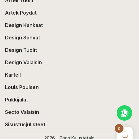
Artek Tuolit
Artek Pöydät
Design Kankaat
Design Sohvat
Design Tuolit
Design Valaisin
Kartell
Louis Poulsen
Pukkijalat
Secto Valaisin
Sisustusjulisteet
0
2026 - Porin Kalustetalo