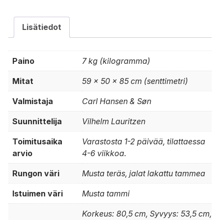
Lisätiedot
Paino
7 kg (kilogramma)
Mitat
59 × 50 × 85 cm (senttimetri)
Valmistaja
Carl Hansen & Søn
Suunnittelija
Vilhelm Lauritzen
Toimitusaika
Varastosta 1-2 päivää, tilattaessa
arvio
4-6 viikkoa.
Rungon väri
Musta teräs, jalat lakattu tammea
Istuimen väri
Musta tammi
Korkeus: 80,5 cm, Syvyys: 53,5 cm,