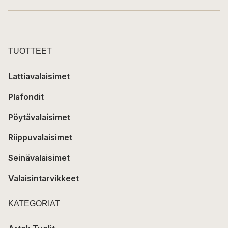
TUOTTEET
Lattiavalaisimet
Plafondit
Pöytävalaisimet
Riippuvalaisimet
Seinävalaisimet
Valaisintarvikkeet
KATEGORIAT