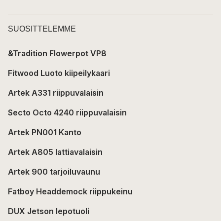
SUOSITTELEMME
&Tradition Flowerpot VP8
Fitwood Luoto kiipeilykaari
Artek A331 riippuvalaisin
Secto Octo 4240 riippuvalaisin
Artek PN001 Kanto
Artek A805 lattiavalaisin
Artek 900 tarjoiluvaunu
Fatboy Headdemock riippukeinu
DUX Jetson lepotuoli