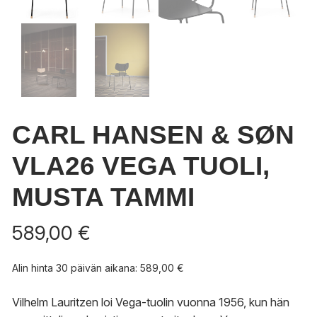
CARL HANSEN & SØN
VLA26 VEGA TUOLI,
MUSTA TAMMI
589,00
€
Alin hinta 30 päivän aikana:
589,00
€
Vilhelm Lauritzen loi Vega-tuolin vuonna 1956, kun hän