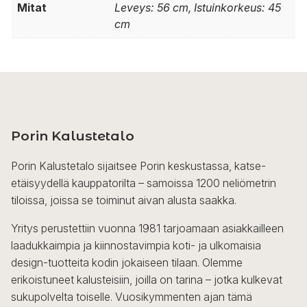
Mitat
Leveys: 56 cm, Istuinkorkeus: 45
cm
Porin Kalustetalo
Porin Kalustetalo sijaitsee Porin keskustassa, katse-
etäisyydellä kauppatorilta – samoissa 1200 neliömetrin
tiloissa, joissa se toiminut aivan alusta saakka.
Yritys perustettiin vuonna 1981 tarjoamaan asiakkailleen
laadukkaimpia ja kiinnostavimpia koti- ja ulkomaisia
design-tuotteita kodin jokaiseen tilaan. Olemme
erikoistuneet kalusteisiin, joilla on tarina – jotka kulkevat
sukupolvelta toiselle. Vuosikymmenten ajan tämä