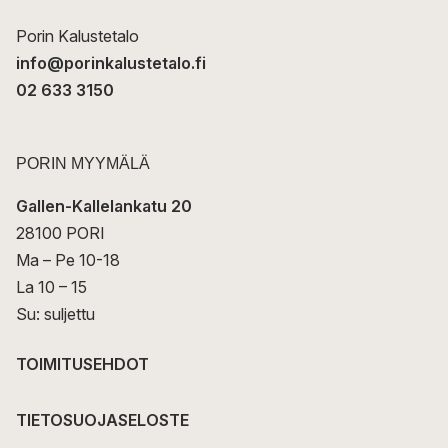
i
Porin Kalustetalo
info@porinkalustetalo.fi
02 633 3150
PORIN MYYMÄLÄ
Gallen-Kallelankatu 20
28100 PORI
Ma – Pe 10-18
La 10 – 15
Su: suljettu
TOIMITUSEHDOT
TIETOSUOJASELOSTE