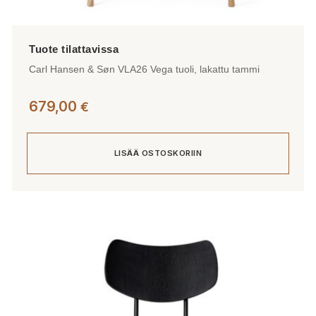
Carl Hansen & Søn VLA26 Vega tuoli, lakattu tammi
679,00
€
LISÄÄ OSTOSKORIIN