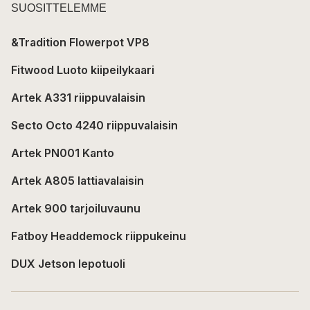
SUOSITTELEMME
&Tradition Flowerpot VP8
Fitwood Luoto kiipeilykaari
Artek A331 riippuvalaisin
Secto Octo 4240 riippuvalaisin
Artek PN001 Kanto
Artek A805 lattiavalaisin
Artek 900 tarjoiluvaunu
Fatboy Headdemock riippukeinu
DUX Jetson lepotuoli