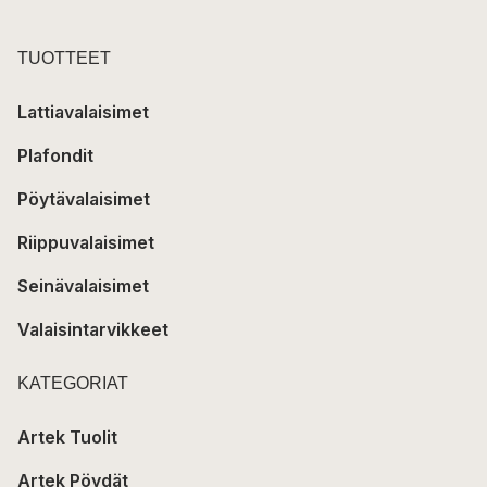
TUOTTEET
Lattiavalaisimet
Plafondit
Pöytävalaisimet
Riippuvalaisimet
Seinävalaisimet
Valaisintarvikkeet
KATEGORIAT
Artek Tuolit
Artek Pöydät