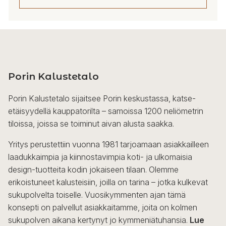
Porin Kalustetalo
Porin Kalustetalo sijaitsee Porin keskustassa, katse-
etäisyydellä kauppatorilta – samoissa 1200 neliömetrin
tiloissa, joissa se toiminut aivan alusta saakka.
Yritys perustettiin vuonna 1981 tarjoamaan asiakkailleen
laadukkaimpia ja kiinnostavimpia koti- ja ulkomaisia
design-tuotteita kodin jokaiseen tilaan. Olemme
erikoistuneet kalusteisiin, joilla on tarina – jotka kulkevat
sukupolvelta toiselle. Vuosikymmenten ajan tämä
konsepti on palvellut asiakkaitamme, joita on kolmen
sukupolven aikana kertynyt jo kymmeniätuhansia.
Lue