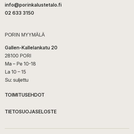
info@porinkalustetalo.fi
02 633 3150
PORIN MYYMÄLÄ
Gallen-Kallelankatu 20
28100 PORI
Ma – Pe 10-18
La 10 – 15
Su: suljettu
TOIMITUSEHDOT
TIETOSUOJASELOSTE