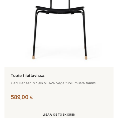
Carl Hansen & Søn VLA26 Vega tuoli, musta tammi
589,00
€
LISÄÄ OSTOSKORIIN