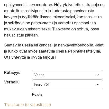
epäsymmetriseen muotoon. Höyrytaivutettu selkänoja on
muotoiltu massiivipuusta ja kudotusta paperinarusta
kevyen ja tyylikkään ilmeen takaamiseksi, kun taas istuin
ja selkänoja on pehmustettu ja verhoiltu optimaalisen
mukavuuden takaamiseksi. Tuloksena on sohva, jossa
haluat istua pitkään.
Saatavilla useilla eri kangas- ja nahkavaihtoehdoilla. Jalat
ja runko ovat myös saatavilla useilla eri pintakäsittelyillä.
Ota yhteyttä
ja
pyydä tarjous
!
Kätisyys
Verhoilu
Poista
Tilaustuote (ei varastossa)