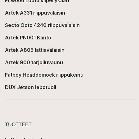
Fitwood Luoto kiipeilykaari
Artek A331 riippuvalaisin
Secto Octo 4240 riippuvalaisin
Artek PN001 Kanto
Artek A805 lattiavalaisin
Artek 900 tarjoiluvaunu
Fatboy Headdemock riippukeinu
DUX Jetson lepotuoli
TUOTTEET