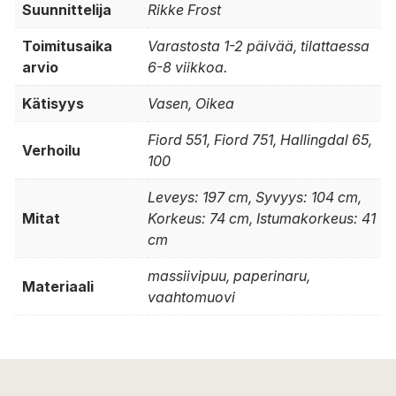
Suunnittelija
Rikke Frost
Toimitusaika
Varastosta 1-2 päivää, tilattaessa
arvio
6-8 viikkoa.
Kätisyys
Vasen, Oikea
Fiord 551, Fiord 751, Hallingdal 65,
Verhoilu
100
Leveys: 197 cm, Syvyys: 104 cm,
Mitat
Korkeus: 74 cm, Istumakorkeus: 41
cm
massiivipuu, paperinaru,
Materiaali
vaahtomuovi