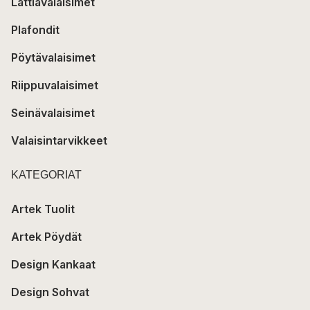
Lattiavalaisimet
Plafondit
Pöytävalaisimet
Riippuvalaisimet
Seinävalaisimet
Valaisintarvikkeet
KATEGORIAT
Artek Tuolit
Artek Pöydät
Design Kankaat
Design Sohvat