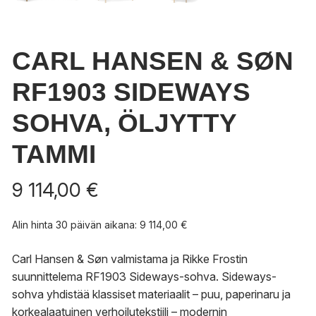
CARL HANSEN & SØN
RF1903 SIDEWAYS
SOHVA, ÖLJYTTY
TAMMI
9 114,00
€
Alin hinta 30 päivän aikana:
9 114,00
€
Carl Hansen & Søn valmistama ja Rikke Frostin
suunnittelema RF1903 Sideways-sohva. Sideways-
sohva yhdistää klassiset materiaalit – puu, paperinaru ja
korkealaatuinen verhoilutekstiili – modernin