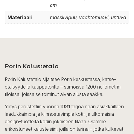
cm
Materiaali
massiivipuu, vaahtomuovi, untuva
Porin Kalustetalo
Porin Kalustetalo sijaitsee Porin keskustassa, katse-
etäisyydellä kauppatorilta – samoissa 1200 neliömetrin
tiloissa, joissa se toiminut aivan alusta saakka.
Yritys perustettiin vuonna 1981 tarjoamaan asiakkailleen
laadukkaimpia ja kiinnostavimpia koti- ja ulkomaisia
design-tuotteita kodin jokaiseen tilaan. Olemme
erikoistuneet kalusteisiin, joilla on tarina – jotka kulkevat