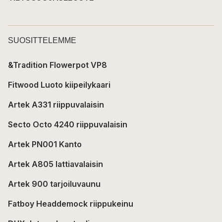
SUOSITTELEMME
&Tradition Flowerpot VP8
Fitwood Luoto kiipeilykaari
Artek A331 riippuvalaisin
Secto Octo 4240 riippuvalaisin
Artek PN001 Kanto
Artek A805 lattiavalaisin
Artek 900 tarjoiluvaunu
Fatboy Headdemock riippukeinu