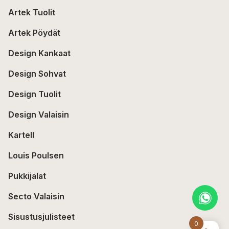
Artek Tuolit
Artek Pöydät
Design Kankaat
Design Sohvat
Design Tuolit
Design Valaisin
Kartell
Louis Poulsen
Pukkijalat
Secto Valaisin
Sisustusjulisteet
0