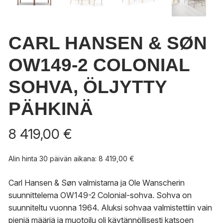
CARL HANSEN & SØN
OW149-2 COLONIAL
SOHVA, ÖLJYTTY
PÄHKINÄ
8 419,00
€
Alin hinta 30 päivän aikana:
8 419,00
€
Carl Hansen & Søn valmistama ja Ole Wanscherin
suunnittelema OW149-2 Colonial-sohva. Sohva on
suunniteltu vuonna 1964. Aluksi sohvaa valmistettiin vain
pieniä määriä ja muotoilu oli käytännöllisesti katsoen