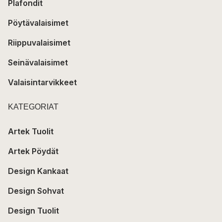
Plafondit
Pöytävalaisimet
Riippuvalaisimet
Seinävalaisimet
Valaisintarvikkeet
KATEGORIAT
Artek Tuolit
Artek Pöydät
Design Kankaat
Design Sohvat
Design Tuolit