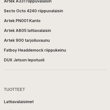
Artek A331 riippuvalaisin
Secto Octo 4240 riippuvalaisin
Artek PN001 Kanto
Artek A805 lattiavalaisin
Artek 900 tarjoiluvaunu
Fatboy Headdemock riippukeinu
DUX Jetson lepotuoli
TUOTTEET
Lattiavalaisimet