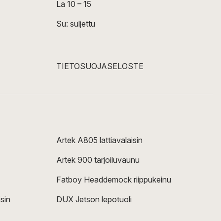
La 10 – 15
Su: suljettu
TIETOSUOJASELOSTE
Artek A805 lattiavalaisin
Artek 900 tarjoiluvaunu
Fatboy Headdemock riippukeinu
sin
DUX Jetson lepotuoli