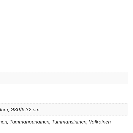
9cm, Ø80/k.32 cm
ainen, Tummanpunainen, Tummansininen, Valkoinen