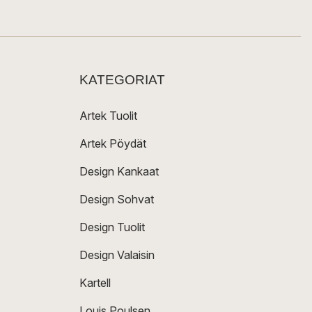
KATEGORIAT
Artek Tuolit
Artek Pöydät
Design Kankaat
Design Sohvat
Design Tuolit
Design Valaisin
Kartell
Louis Poulsen