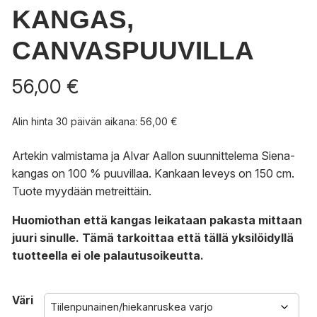
KANGAS,
CANVASPUUVILLA
56,00
€
Alin hinta 30 päivän aikana:
56,00
€
Artekin valmistama ja Alvar Aallon suunnittelema Siena-
kangas on 100 % puuvillaa. Kankaan leveys on 150 cm.
Tuote myydään metreittäin.
Huomiothan että kangas leikataan pakasta mittaan
juuri sinulle. Tämä tarkoittaa että tällä yksilöidyllä
tuotteella ei ole palautusoikeutta.
Väri