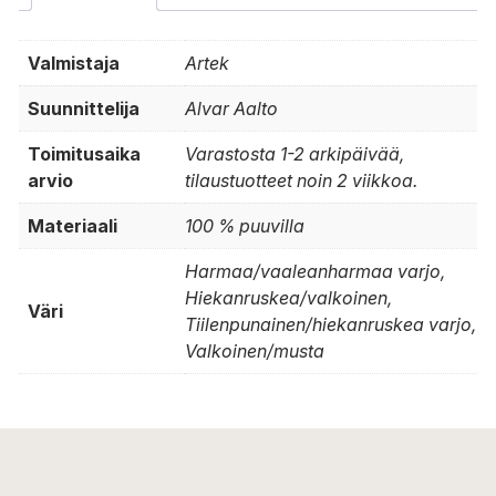
Valmistaja
Artek
Suunnittelija
Alvar Aalto
Toimitusaika
Varastosta 1-2 arkipäivää,
arvio
tilaustuotteet noin 2 viikkoa.
Materiaali
100 % puuvilla
Harmaa/vaaleanharmaa varjo,
Hiekanruskea/valkoinen,
Väri
Tiilenpunainen/hiekanruskea varjo,
Valkoinen/musta