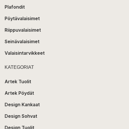
Plafondit
Pöytävalaisimet
Riippuvalaisimet
Seinävalaisimet
Valaisintarvikkeet
KATEGORIAT
Artek Tuolit
Artek Pöydät
Design Kankaat
Design Sohvat
Design Tuolit