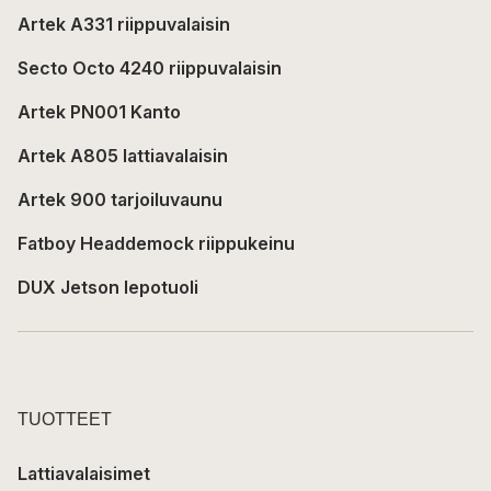
Artek A331 riippuvalaisin
Secto Octo 4240 riippuvalaisin
Artek PN001 Kanto
Artek A805 lattiavalaisin
Artek 900 tarjoiluvaunu
Fatboy Headdemock riippukeinu
DUX Jetson lepotuoli
TUOTTEET
Lattiavalaisimet