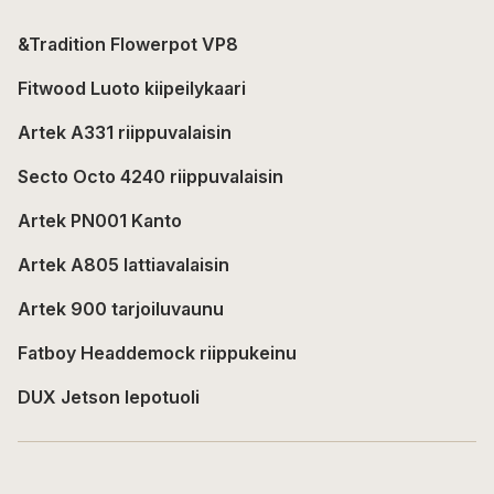
&Tradition Flowerpot VP8
Fitwood Luoto kiipeilykaari
Artek A331 riippuvalaisin
Secto Octo 4240 riippuvalaisin
Artek PN001 Kanto
Artek A805 lattiavalaisin
Artek 900 tarjoiluvaunu
Fatboy Headdemock riippukeinu
DUX Jetson lepotuoli