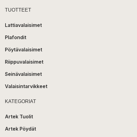
TUOTTEET
Lattiavalaisimet
Plafondit
Pöytävalaisimet
Riippuvalaisimet
Seinävalaisimet
Valaisintarvikkeet
KATEGORIAT
Artek Tuolit
Artek Pöydät