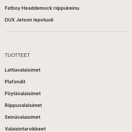
Fatboy Headdemock riippukeinu
DUX Jetson lepotuoli
TUOTTEET
Lattiavalaisimet
Plafondit
Pöytävalaisimet
Riippuvalaisimet
Seinävalaisimet
Valaisintarvikkeet