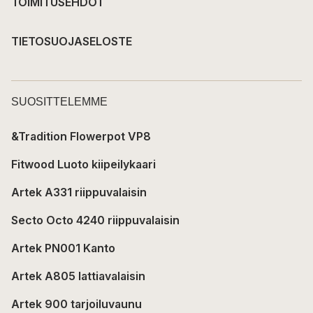
TOIMITUSEHDOT
TIETOSUOJASELOSTE
SUOSITTELEMME
&Tradition Flowerpot VP8
Fitwood Luoto kiipeilykaari
Artek A331 riippuvalaisin
Secto Octo 4240 riippuvalaisin
Artek PN001 Kanto
Artek A805 lattiavalaisin
Artek 900 tarjoiluvaunu