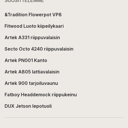
SUOSITTELEMME
&Tradition Flowerpot VP8
Fitwood Luoto kiipeilykaari
Artek A331 riippuvalaisin
Secto Octo 4240 riippuvalaisin
Artek PN001 Kanto
Artek A805 lattiavalaisin
Artek 900 tarjoiluvaunu
Fatboy Headdemock riippukeinu
DUX Jetson lepotuoli