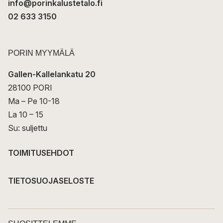
info@porinkalustetalo.fi
02 633 3150
PORIN MYYMÄLÄ
Gallen-Kallelankatu 20
28100 PORI
Ma – Pe 10-18
La 10 – 15
Su: suljettu
TOIMITUSEHDOT
TIETOSUOJASELOSTE