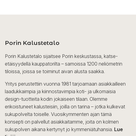
Porin Kalustetalo
Porin Kalustetalo sijaitsee Porin keskustassa, katse-
etäisyydellä kauppatorilta – samoissa 1200 neliömetrin
tiloissa, joissa se toiminut aivan alusta saakka.
Yritys perustettiin vuonna 1981 tarjoamaan asiakkailleen
laadukkaimpia ja kiinnostavimpia koti- ja ulkomaisia
design-tuotteita kodin jokaiseen tilaan. Olemme
erikoistuneet kalusteisiin, joilla on tarina – jotka kulkevat
sukupolvelta toiselle. Vuosikymmenten ajan tämä
konsepti on palvellut asiakkaitamme, joita on kolmen
sukupolven aikana kertynyt jo kymmeniätuhansia.
Lue