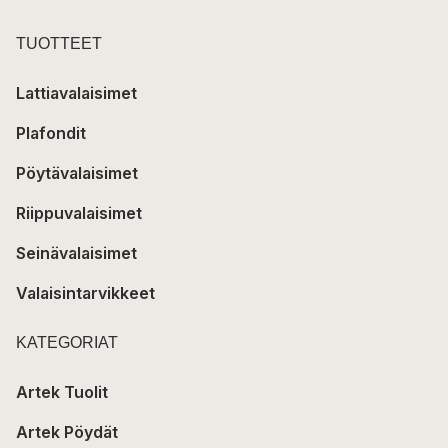
TUOTTEET
Lattiavalaisimet
Plafondit
Pöytävalaisimet
Riippuvalaisimet
Seinävalaisimet
Valaisintarvikkeet
KATEGORIAT
Artek Tuolit
Artek Pöydät