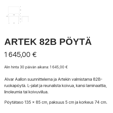
ARTEK 82B PÖYTÄ
1 645,00
€
Alin hinta 30 päivän aikana:
1 645,00
€
Alvar Aallon suunnittelema ja Artekin valmistama 82B-
ruokapöytä. L-jalat ja reunalista koivua, kansi laminaattia,
linoleumia tai koivuviilua.
Pöytätaso 135 x 85 cm, paksuus 5 cm ja korkeus 74 cm.