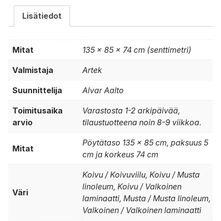
Lisätiedot
Mitat
135 × 85 × 74 cm (senttimetri)
Valmistaja
Artek
Suunnittelija
Alvar Aalto
Toimitusaika
Varastosta 1-2 arkipäivää,
arvio
tilaustuotteena noin 8-9 viikkoa.
Pöytätaso 135 x 85 cm, paksuus 5
Mitat
cm ja korkeus 74 cm
Koivu / Koivuviilu, Koivu / Musta
linoleum, Koivu / Valkoinen
Väri
laminaatti, Musta / Musta linoleum,
Valkoinen / Valkoinen laminaatti