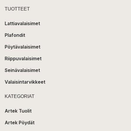
TUOTTEET
Lattiavalaisimet
Plafondit
Pöytävalaisimet
Riippuvalaisimet
Seinävalaisimet
Valaisintarvikkeet
KATEGORIAT
Artek Tuolit
Artek Pöydät