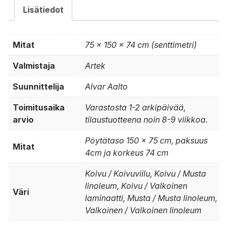
Lisätiedot
Mitat
75 × 150 × 74 cm (senttimetri)
Valmistaja
Artek
Suunnittelija
Alvar Aalto
Toimitusaika
Varastosta 1-2 arkipäivää,
arvio
tilaustuotteena noin 8-9 viikkoa.
Pöytätaso 150 x 75 cm, paksuus
Mitat
4cm ja korkeus 74 cm
Koivu / Koivuviilu, Koivu / Musta
linoleum, Koivu / Valkoinen
Väri
laminaatti, Musta / Musta linoleum,
Valkoinen / Valkoinen linoleum