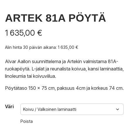
ARTEK 81A PÖYTÄ
1 635,00
€
Alin hinta 30 päivän aikana:
1 635,00
€
Alvar Aallon suunnittelema ja Artekin valmistama 81A-
ruokapöytä. L-jalat ja reunalista koivua, kansi laminaattia,
linoleumia tai koivuviilua.
Pöytätaso 150 x 75 cm, paksuus 4cm ja korkeus 74 cm.
Väri
Poista