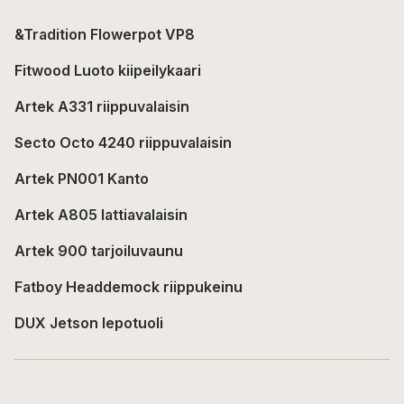
&Tradition Flowerpot VP8
Fitwood Luoto kiipeilykaari
Artek A331 riippuvalaisin
Secto Octo 4240 riippuvalaisin
Artek PN001 Kanto
Artek A805 lattiavalaisin
Artek 900 tarjoiluvaunu
Fatboy Headdemock riippukeinu
DUX Jetson lepotuoli