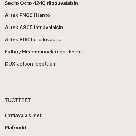
Secto Octo 4240 riippuvalaisin
Artek PN001 Kanto
Artek A805 lattiavalaisin
Artek 900 tarjoiluvaunu
Fatboy Headdemock riippukeinu
DUX Jetson lepotuoli
TUOTTEET
Lattiavalaisimet
Plafondit