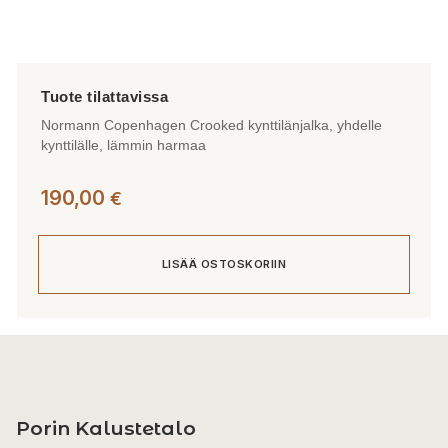
Normann Copenhagen Crooked kynttilänjalka, yhdelle
kynttilälle, lämmin harmaa
190,00
€
LISÄÄ OSTOSKORIIN
Porin Kalustetalo