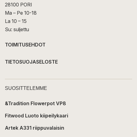
28100 PORI
Ma – Pe 10-18
La 10 – 15
Su: suljettu
TOIMITUSEHDOT
TIETOSUOJASELOSTE
SUOSITTELEMME
&Tradition Flowerpot VP8
Fitwood Luoto kiipeilykaari
Artek A331 riippuvalaisin