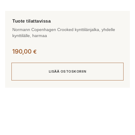
Normann Copenhagen Crooked kynttilänjalka, yhdelle
kynttilälle, harmaa
190,00
€
LISÄÄ OSTOSKORIIN