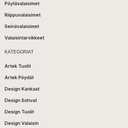
Pöytävalaisimet
Riippuvalaisimet
Seinävalaisimet
Valaisintarvikkeet
KATEGORIAT
Artek Tuolit
Artek Pöydät
Design Kankaat
Design Sohvat
Design Tuolit
Design Valaisin