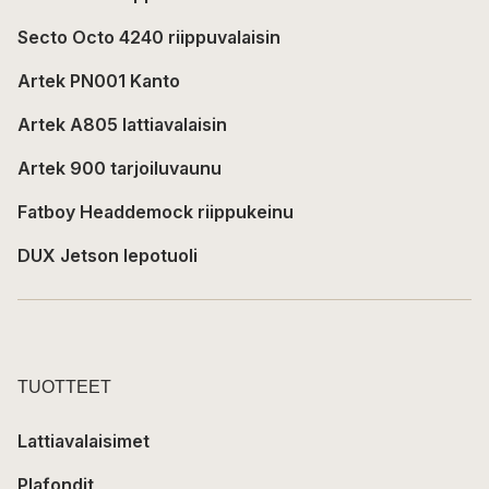
Secto Octo 4240 riippuvalaisin
Artek PN001 Kanto
Artek A805 lattiavalaisin
Artek 900 tarjoiluvaunu
Fatboy Headdemock riippukeinu
DUX Jetson lepotuoli
TUOTTEET
Lattiavalaisimet
Plafondit