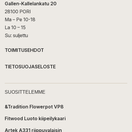
Gallen-Kallelankatu 20
28100 PORI
Ma – Pe 10-18
La 10 – 15
Su: suljettu
TOIMITUSEHDOT
TIETOSUOJASELOSTE
SUOSITTELEMME
&Tradition Flowerpot VP8
Fitwood Luoto kiipeilykaari
Artek A331 riippuvalaisin