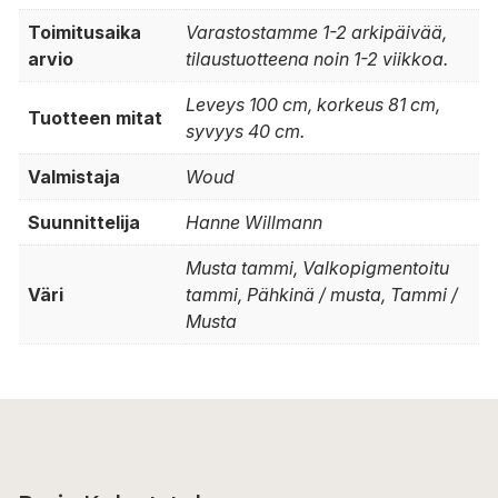
Toimitusaika
Varastostamme 1-2 arkipäivää,
arvio
tilaustuotteena noin 1-2 viikkoa.
Leveys 100 cm, korkeus 81 cm,
Tuotteen mitat
syvyys 40 cm.
Valmistaja
Woud
Suunnittelija
Hanne Willmann
Musta tammi, Valkopigmentoitu
Väri
tammi, Pähkinä / musta, Tammi /
Musta