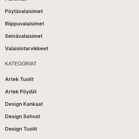
Pöytävalaisimet
Riippuvalaisimet
Seinävalaisimet
Valaisintarvikkeet
KATEGORIAT
Artek Tuolit
Artek Pöydät
Design Kankaat
Design Sohvat
Design Tuolit