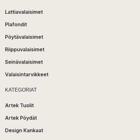
Lattiavalaisimet
Plafondit
Pöytävalaisimet
Riippuvalaisimet
Seinävalaisimet
Valaisintarvikkeet
KATEGORIAT
Artek Tuolit
Artek Pöydät
Design Kankaat