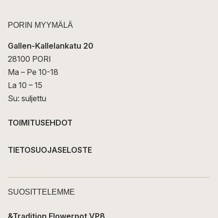
PORIN MYYMÄLÄ
Gallen-Kallelankatu 20
28100 PORI
Ma – Pe 10-18
La 10 – 15
Su: suljettu
TOIMITUSEHDOT
TIETOSUOJASELOSTE
SUOSITTELEMME
&Tradition Flowerpot VP8