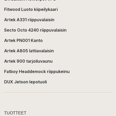
Fitwood Luoto kiipeilykaari
Artek A331 riippuvalaisin
Secto Octo 4240 riippuvalaisin
Artek PN001 Kanto
Artek A805 lattiavalaisin
Artek 900 tarjoiluvaunu
Fatboy Headdemock riippukeinu
DUX Jetson lepotuoli
TUOTTEET