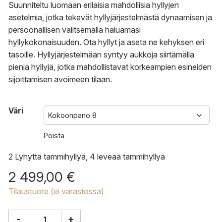
Suunniteltu luomaan erilaisia mahdollisia hyllyjen
asetelmia, jotka tekevät hyllyjärjestelmästä dynaamisen ja
persoonallisen valitsemalla haluamasi
hyllykokonaisuuden.
Ota hyllyt ja aseta ne kehyksen eri
tasoille.
Hyllyjärjestelmään syntyy aukkoja siirtämällä
pieniä hyllyjä, jotka mahdollistavat korkeampien esineiden
sijoittamisen avoimeen tilaan.
Väri
Poista
2 Lyhyttä tammihyllyä, 4 leveää tammihyllyä
2 499,00
€
Tilaustuote (ei varastossa)
-
+