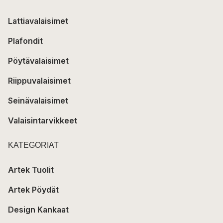
Lattiavalaisimet
Plafondit
Pöytävalaisimet
Riippuvalaisimet
Seinävalaisimet
Valaisintarvikkeet
KATEGORIAT
Artek Tuolit
Artek Pöydät
Design Kankaat