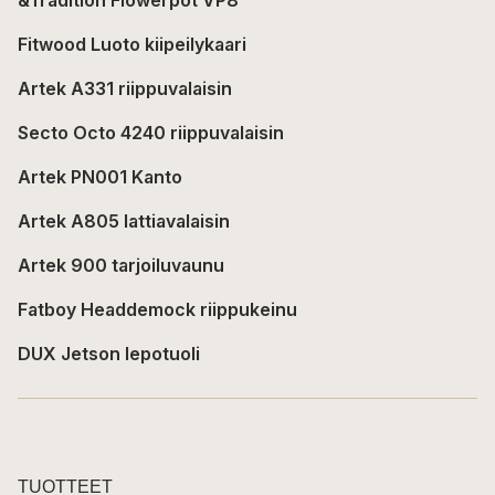
&Tradition Flowerpot VP8
Fitwood Luoto kiipeilykaari
Artek A331 riippuvalaisin
Secto Octo 4240 riippuvalaisin
Artek PN001 Kanto
Artek A805 lattiavalaisin
Artek 900 tarjoiluvaunu
Fatboy Headdemock riippukeinu
DUX Jetson lepotuoli
TUOTTEET