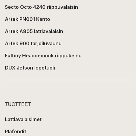
Secto Octo 4240 riippuvalaisin
Artek PN001 Kanto
Artek A805 lattiavalaisin
Artek 900 tarjoiluvaunu
Fatboy Headdemock riippukeinu
DUX Jetson lepotuoli
TUOTTEET
Lattiavalaisimet
Plafondit