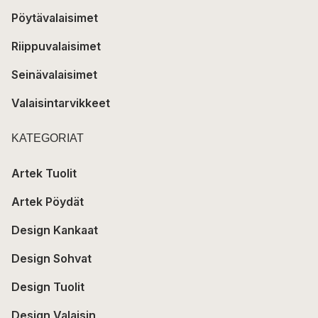
Pöytävalaisimet
Riippuvalaisimet
Seinävalaisimet
Valaisintarvikkeet
KATEGORIAT
Artek Tuolit
Artek Pöydät
Design Kankaat
Design Sohvat
Design Tuolit
Design Valaisin