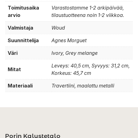
Toimitusaika
Varastostamme 1-2 arkipäivää,
arvio
tilaustuotteena noin 1-2 viikkoa.
Valmistaja
Woud
Suunnittelija
Agnes Morguet
Väri
Ivory, Grey melange
Leveys: 40,5 cm, Syvyys: 31,2 cm,
Mitat
Korkeus: 45,7 cm
Materiaali
Travertiini, maalattu metalli
Porin Kalustetalo