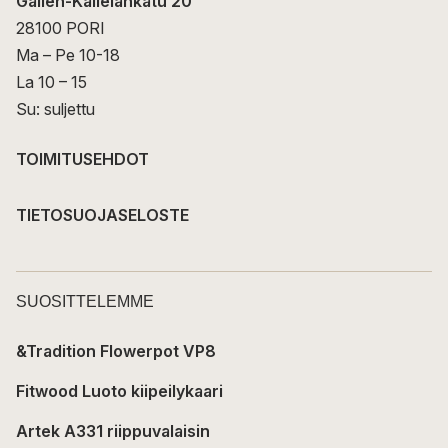
Gallen-Kallelankatu 20
28100 PORI
Ma – Pe 10-18
La 10 – 15
Su: suljettu
TOIMITUSEHDOT
TIETOSUOJASELOSTE
SUOSITTELEMME
&Tradition Flowerpot VP8
Fitwood Luoto kiipeilykaari
Artek A331 riippuvalaisin