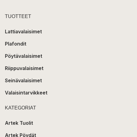
TUOTTEET
Lattiavalaisimet
Plafondit
Pöytävalaisimet
Riippuvalaisimet
Seinävalaisimet
Valaisintarvikkeet
KATEGORIAT
Artek Tuolit
Artek Pöydät