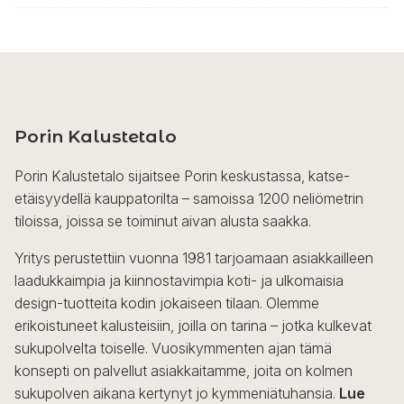
Porin Kalustetalo
Porin Kalustetalo sijaitsee Porin keskustassa, katse-
etäisyydellä kauppatorilta – samoissa 1200 neliömetrin
tiloissa, joissa se toiminut aivan alusta saakka.
Yritys perustettiin vuonna 1981 tarjoamaan asiakkailleen
laadukkaimpia ja kiinnostavimpia koti- ja ulkomaisia
design-tuotteita kodin jokaiseen tilaan. Olemme
erikoistuneet kalusteisiin, joilla on tarina – jotka kulkevat
sukupolvelta toiselle. Vuosikymmenten ajan tämä
konsepti on palvellut asiakkaitamme, joita on kolmen
sukupolven aikana kertynyt jo kymmeniätuhansia.
Lue