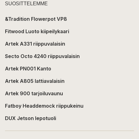
SUOSITTELEMME
&Tradition Flowerpot VP8
Fitwood Luoto kiipeilykaari
Artek A331 riippuvalaisin
Secto Octo 4240 riippuvalaisin
Artek PN001 Kanto
Artek A805 lattiavalaisin
Artek 900 tarjoiluvaunu
Fatboy Headdemock riippukeinu
DUX Jetson lepotuoli