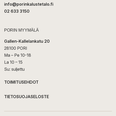
info@porinkalustetalo.fi
02 633 3150
PORIN MYYMÄLÄ
Gallen-Kallelankatu 20
28100 PORI
Ma – Pe 10-18
La 10 – 15
Su: suljettu
TOIMITUSEHDOT
TIETOSUOJASELOSTE