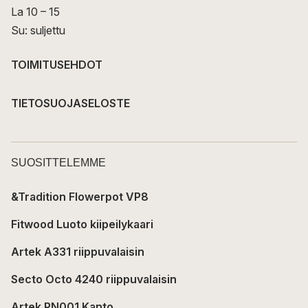
La 10 – 15
Su: suljettu
TOIMITUSEHDOT
TIETOSUOJASELOSTE
SUOSITTELEMME
&Tradition Flowerpot VP8
Fitwood Luoto kiipeilykaari
Artek A331 riippuvalaisin
Secto Octo 4240 riippuvalaisin
Artek PN001 Kanto