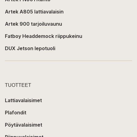
Artek A805 lattiavalaisin
Artek 900 tarjoiluvaunu
Fatboy Headdemock riippukeinu
DUX Jetson lepotuoli
TUOTTEET
Lattiavalaisimet
Plafondit
Pöytävalaisimet