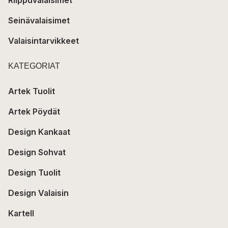
Riippuvalaisimet
Seinävalaisimet
Valaisintarvikkeet
KATEGORIAT
Artek Tuolit
Artek Pöydät
Design Kankaat
Design Sohvat
Design Tuolit
Design Valaisin
Kartell