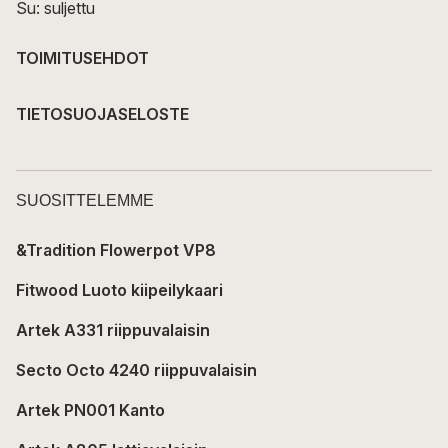
Su: suljettu
TOIMITUSEHDOT
TIETOSUOJASELOSTE
SUOSITTELEMME
&Tradition Flowerpot VP8
Fitwood Luoto kiipeilykaari
Artek A331 riippuvalaisin
Secto Octo 4240 riippuvalaisin
Artek PN001 Kanto