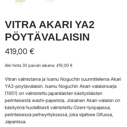
VITRA AKARI YA2
PÖYTÄVALAISIN
419,00
€
Alin hinta 30 päivän aikana:
419,00
€
Vitran valmistama ja Isamu Noguchin suunnittelema Akari
YA2-pöytävalaisin. Isamu Noguchin Akari-valaisinsarja
(1951) on valmistettu japanilaisten käsityöläisten
perinteisestä washi-paperista. Jokainen Akari-valaisin on
käsityönä huolellisesti valmistettu Ozeni-työpajassa,
perinteisessä perheyrityksessä, joka sijaitsee Gifussa,
Japanissa.