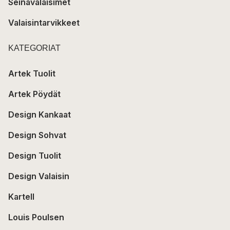
Seinävalaisimet
Valaisintarvikkeet
KATEGORIAT
Artek Tuolit
Artek Pöydät
Design Kankaat
Design Sohvat
Design Tuolit
Design Valaisin
Kartell
Louis Poulsen