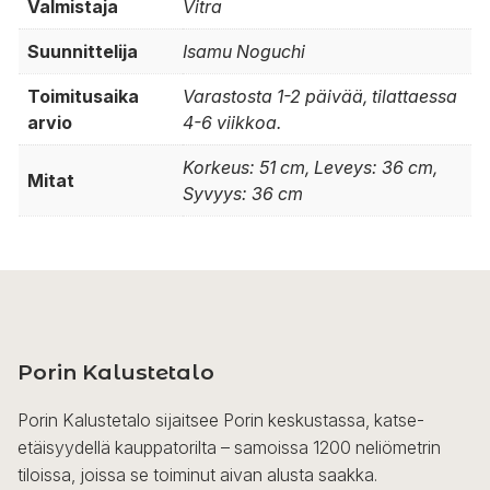
Valmistaja
Vitra
Suunnittelija
Isamu Noguchi
Toimitusaika
Varastosta 1-2 päivää, tilattaessa
arvio
4-6 viikkoa.
Korkeus: 51 cm, Leveys: 36 cm,
Mitat
Syvyys: 36 cm
Porin Kalustetalo
Porin Kalustetalo sijaitsee Porin keskustassa, katse-
etäisyydellä kauppatorilta – samoissa 1200 neliömetrin
tiloissa, joissa se toiminut aivan alusta saakka.