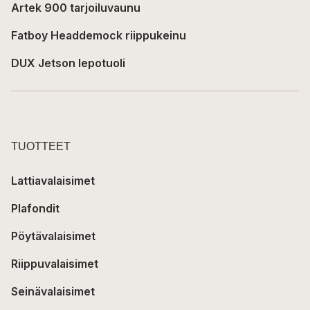
Artek 900 tarjoiluvaunu
Fatboy Headdemock riippukeinu
DUX Jetson lepotuoli
TUOTTEET
Lattiavalaisimet
Plafondit
Pöytävalaisimet
Riippuvalaisimet
Seinävalaisimet