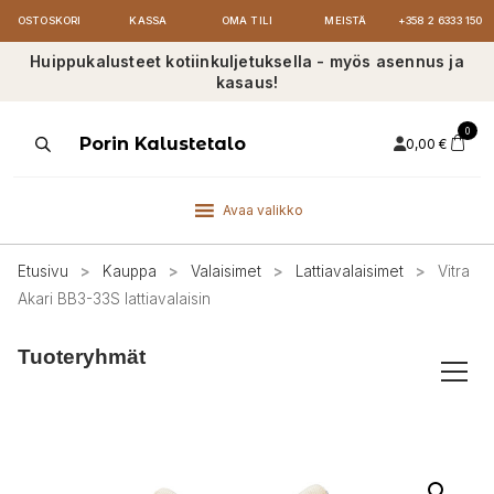
OSTOSKORI
KASSA
OMA TILI
MEISTÄ
+358 2 6333 150
Huippukalusteet kotiinkuljetuksella - myös asennus ja
kasaus!
0
Products
Porin Kalustetalo
0,00
€
search
Avaa valikko
Etusivu
>
Kauppa
>
Valaisimet
>
Lattiavalaisimet
>
Vitra
Akari BB3-33S lattiavalaisin
Tuoteryhmät