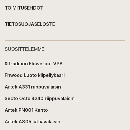
TOIMITUSEHDOT
TIETOSUOJASELOSTE
SUOSITTELEMME
&Tradition Flowerpot VP8
Fitwood Luoto kiipeilykaari
Artek A331 riippuvalaisin
Secto Octo 4240 riippuvalaisin
Artek PN001 Kanto
Artek A805 lattiavalaisin