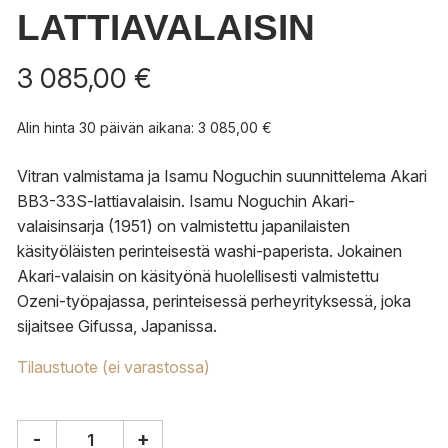
LATTIAVALAISIN
3 085,00
€
Alin hinta 30 päivän aikana:
3 085,00
€
Vitran valmistama ja Isamu Noguchin suunnittelema Akari
BB3-33S-lattiavalaisin. Isamu Noguchin Akari-
valaisinsarja (1951) on valmistettu japanilaisten
käsityöläisten perinteisestä washi-paperista. Jokainen
Akari-valaisin on käsityönä huolellisesti valmistettu
Ozeni-työpajassa, perinteisessä perheyrityksessä, joka
sijaitsee Gifussa, Japanissa.
Tilaustuote (ei varastossa)
-
+