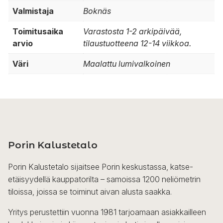
Valmistaja
Boknäs
Toimitusaika
Varastosta 1-2 arkipäivää,
arvio
tilaustuotteena 12-14 viikkoa.
Väri
Maalattu lumivalkoinen
Porin Kalustetalo
Porin Kalustetalo sijaitsee Porin keskustassa, katse-
etäisyydellä kauppatorilta – samoissa 1200 neliömetrin
tiloissa, joissa se toiminut aivan alusta saakka.
Yritys perustettiin vuonna 1981 tarjoamaan asiakkailleen