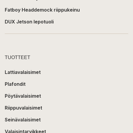
Fatboy Headdemock riippukeinu
DUX Jetson lepotuoli
TUOTTEET
Lattiavalaisimet
Plafondit
Pöytävalaisimet
Riippuvalaisimet
Seinävalaisimet
Valaisintarvikkeet