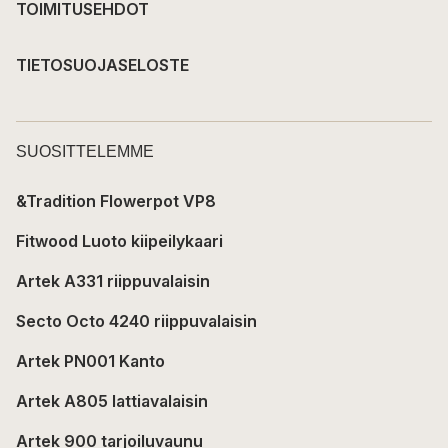
TOIMITUSEHDOT
TIETOSUOJASELOSTE
SUOSITTELEMME
&Tradition Flowerpot VP8
Fitwood Luoto kiipeilykaari
Artek A331 riippuvalaisin
Secto Octo 4240 riippuvalaisin
Artek PN001 Kanto
Artek A805 lattiavalaisin
Artek 900 tarjoiluvaunu