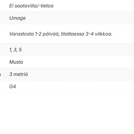
Ei saatavilla/-tietoa
Umage
Varastosta 1-2 päivää, tilattaessa 3-4 viikkoa.
1, 3, 5
Musta
s
3 metriä
G4