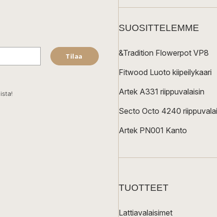
SUOSITTELEMME
&Tradition Flowerpot VP8
Tilaa
Fitwood Luoto kiipeilykaari
Artek A331 riippuvalaisin
ista!
Secto Octo 4240 riippuvalai
Artek PN001 Kanto
TUOTTEET
Lattiavalaisimet