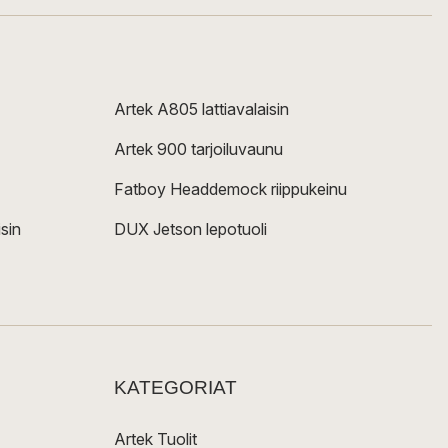
Artek A805 lattiavalaisin
Artek 900 tarjoiluvaunu
Fatboy Headdemock riippukeinu
sin
DUX Jetson lepotuoli
KATEGORIAT
Artek Tuolit