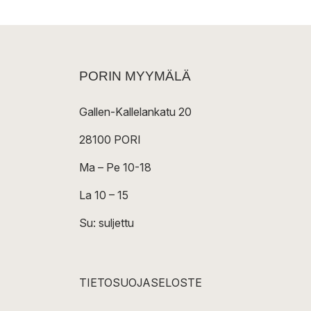
PORIN MYYMÄLÄ
Gallen-Kallelankatu 20
28100 PORI
Ma – Pe 10-18
La 10 – 15
Su: suljettu
TIETOSUOJASELOSTE