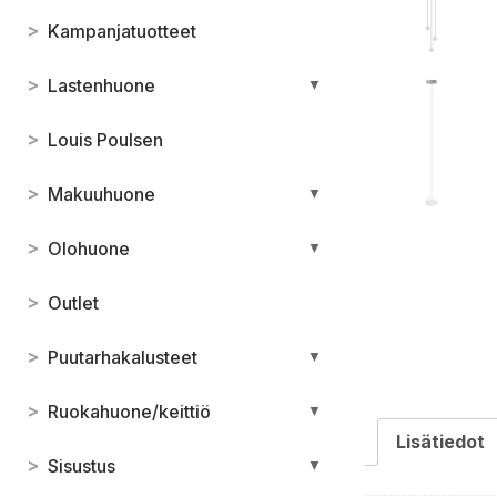
>
Kampanjatuotteet
>
Lastenhuone
▼
>
Louis Poulsen
>
Makuuhuone
▼
>
Olohuone
▼
>
Outlet
>
Puutarhakalusteet
▼
>
Ruokahuone/keittiö
▼
Lisätiedot
>
Sisustus
▼