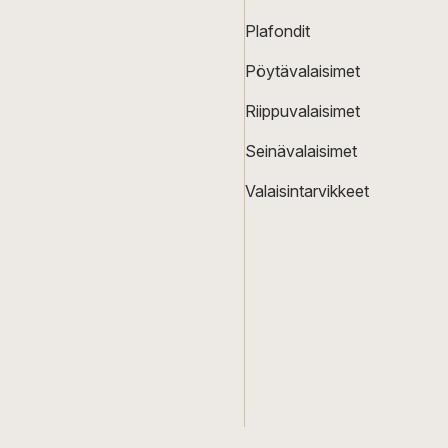
Plafondit
Pöytävalaisimet
Riippuvalaisimet
Seinävalaisimet
Valaisintarvikkeet