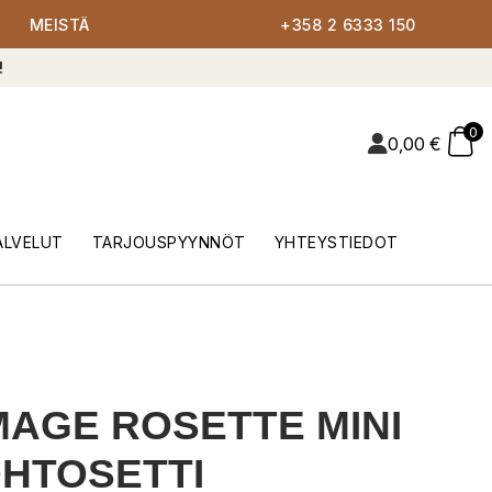
MEISTÄ
+358 2 6333 150
!
0
0,00
€
ALVELUT
TARJOUSPYYNNÖT
YHTEYSTIEDOT
AGE ROSETTE MINI
HTOSETTI