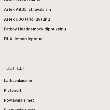
Artek A805 lattiavalaisin
Artek 900 tarjoiluvaunu
Fatboy Headdemock riippukeinu
DUX Jetson lepotuoli
TUOTTEET
Lattiavalaisimet
Plafondit
Pöytävalaisimet