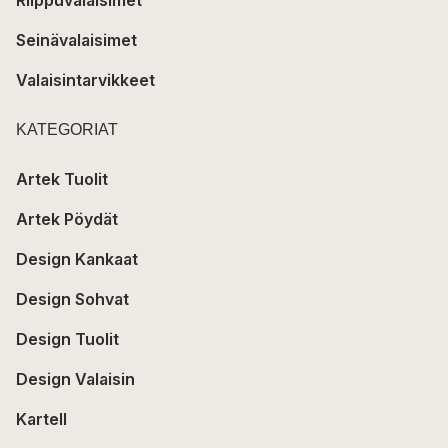
Riippuvalaisimet
Seinävalaisimet
Valaisintarvikkeet
KATEGORIAT
Artek Tuolit
Artek Pöydät
Design Kankaat
Design Sohvat
Design Tuolit
Design Valaisin
Kartell