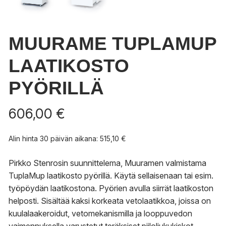
MUURAME TUPLAMUP
LAATIKOSTO
PYÖRILLÄ
606,00
€
Alin hinta 30 päivän aikana:
515,10
€
Pirkko Stenrosin suunnittelema, Muuramen valmistama
TuplaMup laatikosto pyörillä. Käytä sellaisenaan tai esim.
työpöydän laatikostona. Pyörien avulla siirrät laatikoston
helposti. Sisältää kaksi korkeata vetolaatikkoa, joissa on
kuulalaakeroidut, vetomekanismilla ja looppuvedon