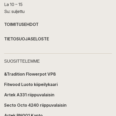
La 10 – 15
Su: suljettu
TOIMITUSEHDOT
TIETOSUOJASELOSTE
SUOSITTELEMME
&Tradition Flowerpot VP8
Fitwood Luoto kiipeilykaari
Artek A331 riippuvalaisin
Secto Octo 4240 riippuvalaisin
Artek PN001 Kanto