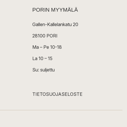
PORIN MYYMÄLÄ
Gallen-Kallelankatu 20
28100 PORI
Ma – Pe 10-18
La 10 – 15
Su: suljettu
TIETOSUOJASELOSTE