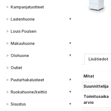
>
Kampanjatuotteet
>
Lastenhuone
▼
>
Louis Poulsen
>
Makuuhuone
▼
>
Olohuone
▼
Lisätiedot
>
Outlet
Mitat
>
Puutarhakalusteet
▼
Suunnittelija
>
Ruokahuone/keittiö
▼
Toimitusaika
arvio
>
Sisustus
▼