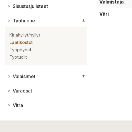
Valmistaja
>
Sisustusjulisteet
Väri
>
Työhuone
▼
Kirjahyllyt/hyllyt
Laatikostot
Työpöydät
Työtuolit
>
Valaisimet
▼
>
Varaosat
>
Vitra