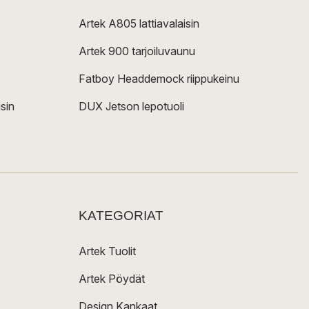
Artek A805 lattiavalaisin
Artek 900 tarjoiluvaunu
Fatboy Headdemock riippukeinu
sin
DUX Jetson lepotuoli
KATEGORIAT
Artek Tuolit
Artek Pöydät
Design Kankaat