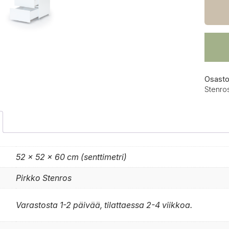
laatik
pyöril
määrä
Osasto
Stenro
52 × 52 × 60 cm (senttimetri)
Pirkko Stenros
Varastosta 1-2 päivää, tilattaessa 2-4 viikkoa.