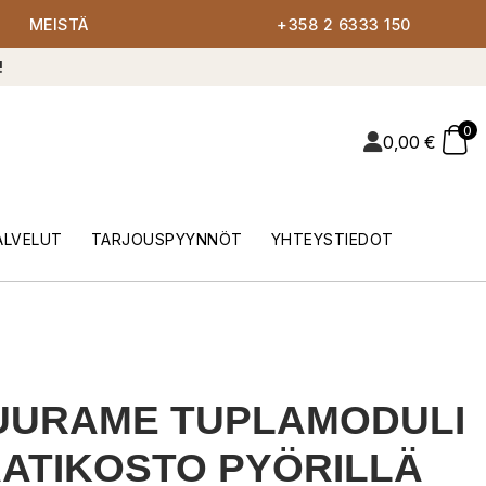
MEISTÄ
+358 2 6333 150
!
0
0,00
€
ALVELUT
TARJOUSPYYNNÖT
YHTEYSTIEDOT
UURAME TUPLAMODULI
ATIKOSTO PYÖRILLÄ