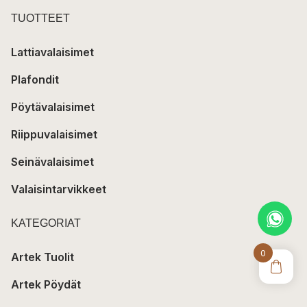
TUOTTEET
Lattiavalaisimet
Plafondit
Pöytävalaisimet
Riippuvalaisimet
Seinävalaisimet
Valaisintarvikkeet
KATEGORIAT
0
Artek Tuolit
Artek Pöydät