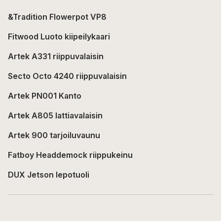
&Tradition Flowerpot VP8
Fitwood Luoto kiipeilykaari
Artek A331 riippuvalaisin
Secto Octo 4240 riippuvalaisin
Artek PN001 Kanto
Artek A805 lattiavalaisin
Artek 900 tarjoiluvaunu
Fatboy Headdemock riippukeinu
DUX Jetson lepotuoli