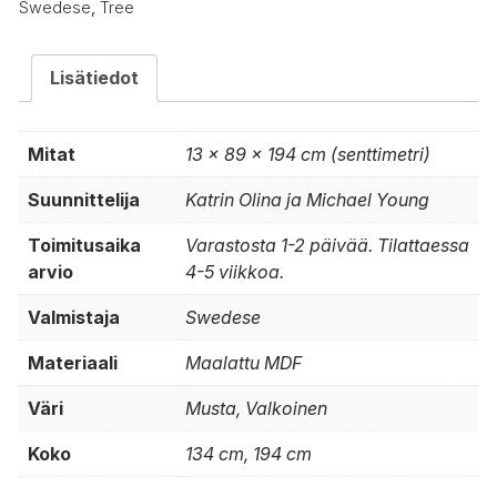
Swedese
,
Tree
Lisätiedot
Mitat
13 × 89 × 194 cm (senttimetri)
Suunnittelija
Katrin Olina ja Michael Young
Toimitusaika
Varastosta 1-2 päivää. Tilattaessa
arvio
4-5 viikkoa.
Valmistaja
Swedese
Materiaali
Maalattu MDF
Väri
Musta, Valkoinen
Koko
134 cm, 194 cm