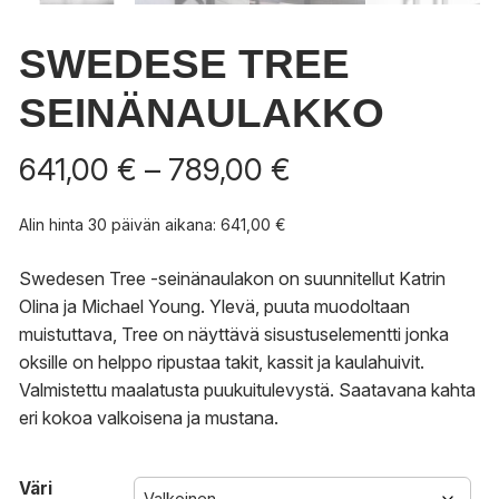
SWEDESE TREE
SEINÄNAULAKKO
Hintaluokka:
641,00
€
–
789,00
€
641,00 €
-
Alin hinta 30 päivän aikana:
641,00
€
789,00 €
Swedesen Tree -seinänaulakon on suunnitellut Katrin
Olina ja Michael Young. Ylevä, puuta muodoltaan
muistuttava, Tree on näyttävä sisustuselementti jonka
oksille on helppo ripustaa takit, kassit ja kaulahuivit.
Valmistettu maalatusta puukuitulevystä. Saatavana kahta
eri kokoa valkoisena ja mustana.
Väri