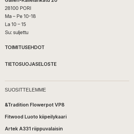
28100 PORI
Ma – Pe 10-18
La 10 – 15
Su: suljettu
TOIMITUSEHDOT
TIETOSUOJASELOSTE
SUOSITTELEMME
&Tradition Flowerpot VP8
Fitwood Luoto kiipeilykaari
Artek A331 riippuvalaisin