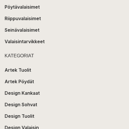
Pöytävalaisimet
Riippuvalaisimet
Seinävalaisimet
Valaisintarvikkeet
KATEGORIAT
Artek Tuolit
Artek Pöydät
Design Kankaat
Design Sohvat
Design Tuolit
Design Valaisin