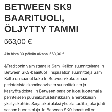
BETWEEN SK9
BAARITUOLI,
ÖLJYTTY TAMMI
563,00
€
Alin hinta 30 päivän aikana:
563,00
€
&Traditionin valmistama ja Sami Kallion suunnittelema In
Between SK9-baarituoli. Inspiraation suunnittelija Sami
Kallio on saanut koko In Between-kokoelmaan
perinteisistä skandinaavisista suunnittelusta ja
käsityötaidoista. In Between-sarja on luotu luottamalla
perinteiseen puunjalostustekniikkaan ja nerokkaisiin
yksityiskohtiin. Sarja alkoi aluksi yhdellä tuolilla, joka johti
sarjaan huonekaluja. In Between SK9-baarituoli on