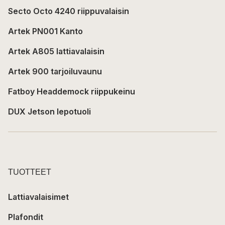
Secto Octo 4240 riippuvalaisin
Artek PN001 Kanto
Artek A805 lattiavalaisin
Artek 900 tarjoiluvaunu
Fatboy Headdemock riippukeinu
DUX Jetson lepotuoli
TUOTTEET
Lattiavalaisimet
Plafondit