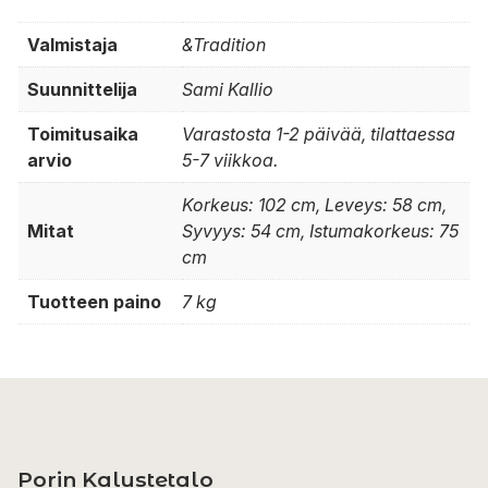
Valmistaja
&Tradition
Suunnittelija
Sami Kallio
Toimitusaika
Varastosta 1-2 päivää, tilattaessa
arvio
5-7 viikkoa.
Korkeus: 102 cm, Leveys: 58 cm,
Mitat
Syvyys: 54 cm, Istumakorkeus: 75
cm
Tuotteen paino
7 kg
Porin Kalustetalo