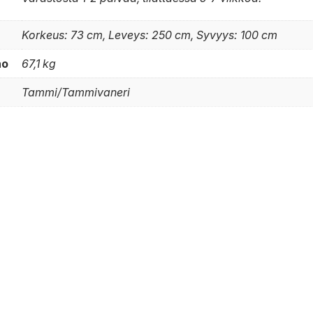
Korkeus: 73 cm, Leveys: 250 cm, Syvyys: 100 cm
no
67,1 kg
Tammi/Tammivaneri