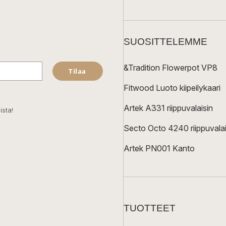
SUOSITTELEMME
&Tradition Flowerpot VP8
Tilaa
Fitwood Luoto kiipeilykaari
Artek A331 riippuvalaisin
ista!
Secto Octo 4240 riippuvalai
Artek PN001 Kanto
TUOTTEET