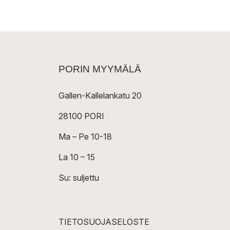
PORIN MYYMÄLÄ
Gallen-Kallelankatu 20
28100 PORI
Ma – Pe 10-18
La 10 – 15
Su: suljettu
TIETOSUOJASELOSTE