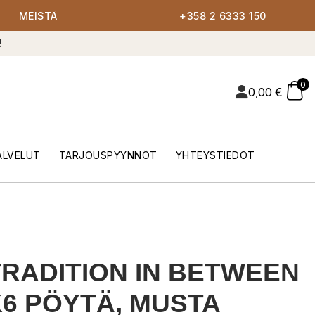
MEISTÄ
+358 2 6333 150
!
0
0,00
€
ALVELUT
TARJOUSPYYNNÖT
YHTEYSTIEDOT
RADITION IN BETWEEN
6 PÖYTÄ, MUSTA