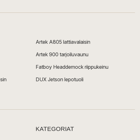
Artek A805 lattiavalaisin
Artek 900 tarjoiluvaunu
Fatboy Headdemock riippukeinu
sin
DUX Jetson lepotuoli
KATEGORIAT