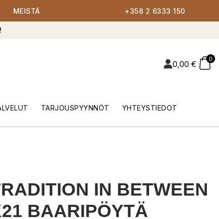
MEISTÄ
+358 2 6333 150
!
0
0,00
€
ALVELUT
TARJOUSPYYNNÖT
YHTEYSTIEDOT
RADITION IN BETWEEN
21 BAARIPÖYTÄ