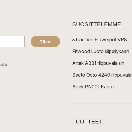
SUOSITTELEMME
&Tradition Flowerpot VP8
Tilaa
Fitwood Luoto kiipeilykaari
Artek A331 riippuvalaisin
ista!
Secto Octo 4240 riippuvalai
Artek PN001 Kanto
TUOTTEET