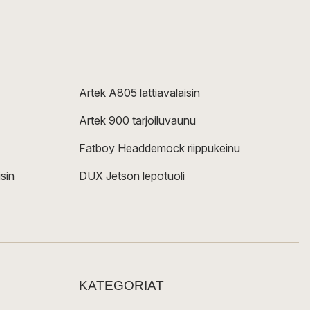
Artek A805 lattiavalaisin
Artek 900 tarjoiluvaunu
Fatboy Headdemock riippukeinu
sin
DUX Jetson lepotuoli
KATEGORIAT