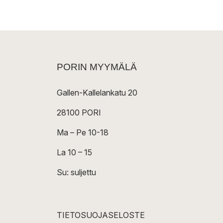
PORIN MYYMÄLÄ
Gallen-Kallelankatu 20
28100 PORI
Ma – Pe 10-18
La 10 – 15
Su: suljettu
TIETOSUOJASELOSTE