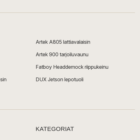
Artek A805 lattiavalaisin
Artek 900 tarjoiluvaunu
Fatboy Headdemock riippukeinu
sin
DUX Jetson lepotuoli
KATEGORIAT