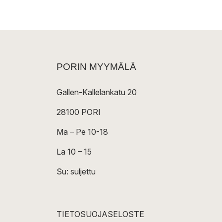
PORIN MYYMÄLÄ
Gallen-Kallelankatu 20
28100 PORI
Ma – Pe 10-18
La 10 – 15
Su: suljettu
TIETOSUOJASELOSTE