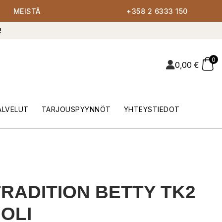
MEISTÄ
+358 2 6333 150
!
0
0,00
€
ALVELUT
TARJOUSPYYNNÖT
YHTEYSTIEDOT
RADITION BETTY TK2
OLI