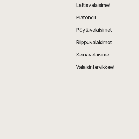
Lattiavalaisimet
Plafondit
Pöytävalaisimet
Riippuvalaisimet
Seinävalaisimet
Valaisintarvikkeet