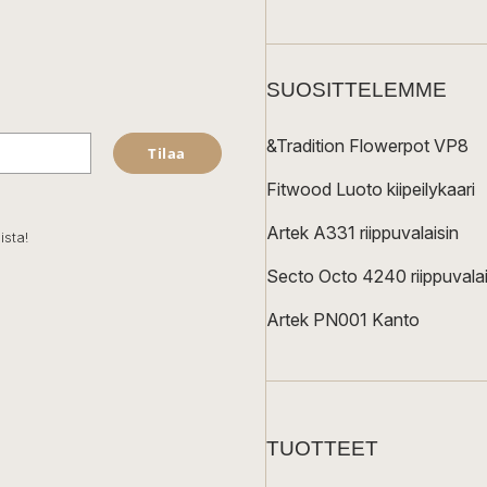
SUOSITTELEMME
&Tradition Flowerpot VP8
Tilaa
Fitwood Luoto kiipeilykaari
Artek A331 riippuvalaisin
ista!
Secto Octo 4240 riippuvalai
Artek PN001 Kanto
TUOTTEET