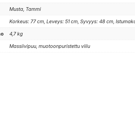
Musta, Tammi
Korkeus: 77 cm, Leveys: 51 cm, Syvyys: 48 cm, Istumak
no
4,7 kg
Massiivipuu, muotoonpuristettu viilu