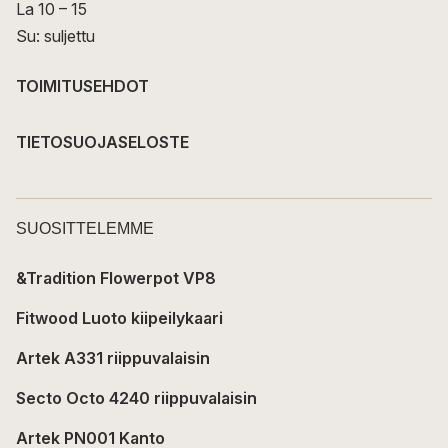
La 10 – 15
Su: suljettu
TOIMITUSEHDOT
TIETOSUOJASELOSTE
SUOSITTELEMME
&Tradition Flowerpot VP8
Fitwood Luoto kiipeilykaari
Artek A331 riippuvalaisin
Secto Octo 4240 riippuvalaisin
Artek PN001 Kanto