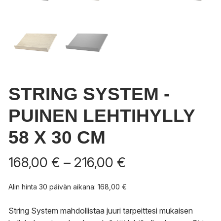
STRING SYSTEM -
PUINEN LEHTIHYLLY
58 X 30 CM
Hintaluokka:
168,00
€
–
216,00
€
168,00 €
-
Alin hinta 30 päivän aikana:
168,00
€
216,00 €
String System mahdollistaa juuri tarpeittesi mukaisen