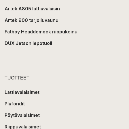
Artek A805 lattiavalaisin
Artek 900 tarjoiluvaunu
Fatboy Headdemock riippukeinu
DUX Jetson lepotuoli
TUOTTEET
Lattiavalaisimet
Plafondit
Pöytävalaisimet
Riippuvalaisimet