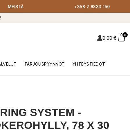
MEISTÄ
+358 2 6333 150
!
0
0,00
€
ALVELUT
TARJOUSPYYNNÖT
YHTEYSTIEDOT
RING SYSTEM -
KEROHYLLY, 78 X 30