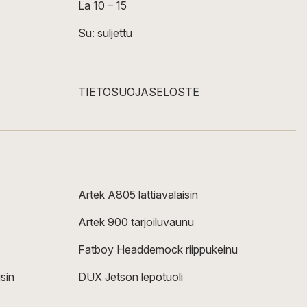
La 10 – 15
Su: suljettu
TIETOSUOJASELOSTE
Artek A805 lattiavalaisin
Artek 900 tarjoiluvaunu
Fatboy Headdemock riippukeinu
sin
DUX Jetson lepotuoli