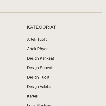
KATEGORIAT
Artek Tuolit
Artek Pöydät
Design Kankaat
Design Sohvat
Design Tuolit
Design Valaisin
Kartell
Louis Poulsen