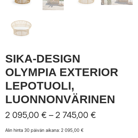
SIKA-DESIGN
OLYMPIA EXTERIOR
LEPOTUOLI,
LUONNONVÄRINEN
Hintaluokka
2 095,00
€
–
2 745,00
€
2
095,00 €
Alin hinta 30 päivän aikana:
2 095,00
€
-