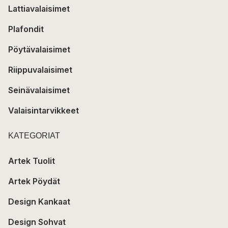
Lattiavalaisimet
Plafondit
Pöytävalaisimet
Riippuvalaisimet
Seinävalaisimet
Valaisintarvikkeet
KATEGORIAT
Artek Tuolit
Artek Pöydät
Design Kankaat
Design Sohvat