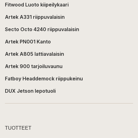
Fitwood Luoto kiipeilykaari
Artek A331 riippuvalaisin
Secto Octo 4240 riippuvalaisin
Artek PN001 Kanto
Artek A805 lattiavalaisin
Artek 900 tarjoiluvaunu
Fatboy Headdemock riippukeinu
DUX Jetson lepotuoli
TUOTTEET