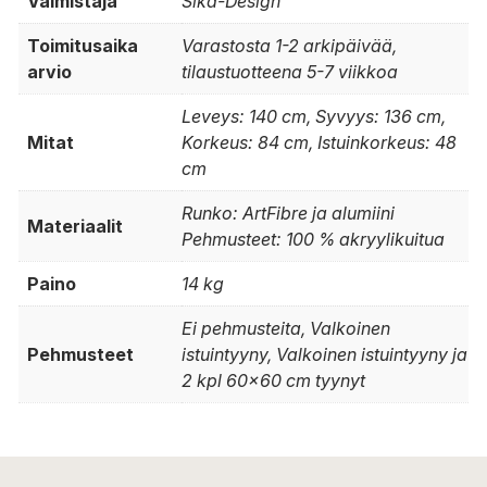
Valmistaja
Sika-Design
Toimitusaika
Varastosta 1-2 arkipäivää,
arvio
tilaustuotteena 5-7 viikkoa
Leveys: 140 cm, Syvyys: 136 cm,
Mitat
Korkeus: 84 cm, Istuinkorkeus: 48
cm
Runko: ArtFibre ja alumiini
Materiaalit
Pehmusteet: 100 % akryylikuitua
Paino
14 kg
Ei pehmusteita, Valkoinen
Pehmusteet
istuintyyny, Valkoinen istuintyyny ja
2 kpl 60×60 cm tyynyt